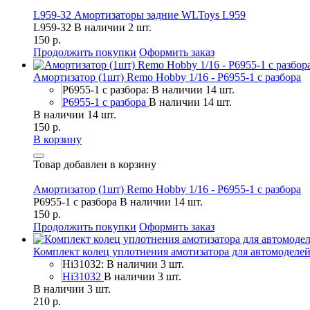
L959-32 Амортизаторы задние WLToys L959
L959-32
В наличии 2 шт.
150 р.
Продолжить покупки
Оформить заказ
Амортизатор (1шт) Remo Hobby 1/16 - P6955-1 с разбора
P6955-1 с разбора: В наличии 14 шт.
P6955-1 с разбора
В наличии 14 шт.
В наличии 14 шт.
150 р.
В корзину
Товар добавлен в корзину
Амортизатор (1шт) Remo Hobby 1/16 - P6955-1 с разбора
P6955-1 с разбора
В наличии 14 шт.
150 р.
Продолжить покупки
Оформить заказ
Комплект колец уплотнения амотизатора для автомоделей
Hi31032: В наличии 3 шт.
Hi31032
В наличии 3 шт.
В наличии 3 шт.
210 р.