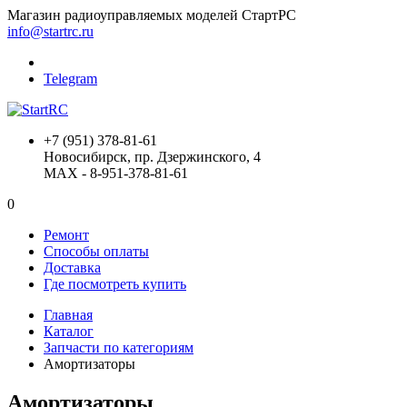
Магазин радиоуправляемых моделей СтартРС
info@startrc.ru
Telegram
+7 (951) 378-81-61
Новосибирск, пр. Дзержинского, 4
MAX - 8-951-378-81-61
0
Ремонт
Способы оплаты
Доставка
Где посмотреть купить
Главная
Каталог
Запчасти по категориям
Амортизаторы
Амортизаторы