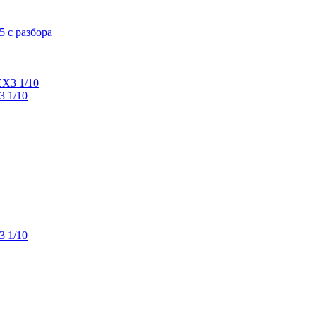
 с разбора
 1/10
 1/10