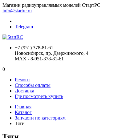
Магазин радиоуправляемых моделей СтартРС
info@startrc.ru
Telegram
+7 (951) 378-81-61
Новосибирск, пр. Дзержинского, 4
MAX - 8-951-378-81-61
0
Ремонт
Способы оплаты
Доставка
Где посмотреть купить
Главная
Каталог
Запчасти по категориям
Тяги
Тяги