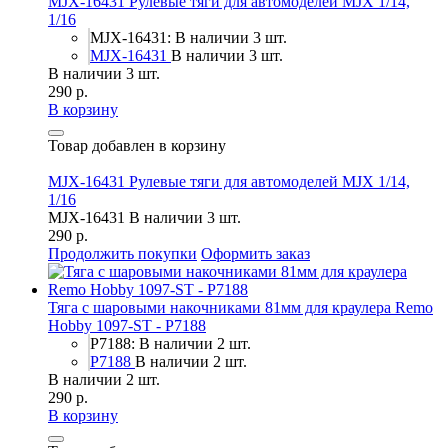
MJX-16431 Рулевые тяги для автомоделей MJX 1/14,
1/16
MJX-16431: В наличии 3 шт.
MJX-16431
В наличии 3 шт.
В наличии 3 шт.
290 р.
В корзину
Товар добавлен в корзину
MJX-16431 Рулевые тяги для автомоделей MJX 1/14,
1/16
MJX-16431
В наличии 3 шт.
290 р.
Продолжить покупки
Оформить заказ
Тяга с шаровыми накочниками 81мм для краулера Remo
Hobby 1097-ST - P7188
P7188: В наличии 2 шт.
P7188
В наличии 2 шт.
В наличии 2 шт.
290 р.
В корзину