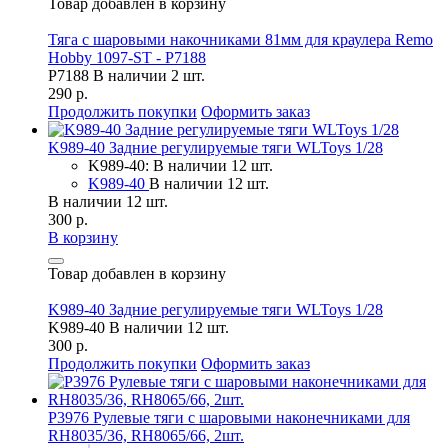
Товар добавлен в корзину
Тяга с шаровыми накочниками 81мм для краулера Remo
Hobby 1097-ST - P7188
P7188
В наличии 2 шт.
290 р.
Продолжить покупки
Оформить заказ
K989-40 Задние регулируемые тяги WLToys 1/28
K989-40: В наличии 12 шт.
K989-40
В наличии 12 шт.
В наличии 12 шт.
300 р.
В корзину
Товар добавлен в корзину
K989-40 Задние регулируемые тяги WLToys 1/28
K989-40
В наличии 12 шт.
300 р.
Продолжить покупки
Оформить заказ
P3976 Рулевые тяги с шаровыми наконечниками для
RH8035/36, RH8065/66, 2шт.