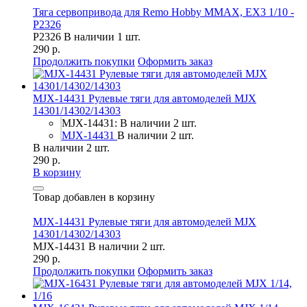
Тяга сервопривода для Remo Hobby MMAX, EX3 1/10 -
P2326
P2326
В наличии 1 шт.
290 р.
Продолжить покупки
Оформить заказ
MJX-14431 Рулевые тяги для автомоделей MJX
14301/14302/14303
MJX-14431: В наличии 2 шт.
MJX-14431
В наличии 2 шт.
В наличии 2 шт.
290 р.
В корзину
Товар добавлен в корзину
MJX-14431 Рулевые тяги для автомоделей MJX
14301/14302/14303
MJX-14431
В наличии 2 шт.
290 р.
Продолжить покупки
Оформить заказ