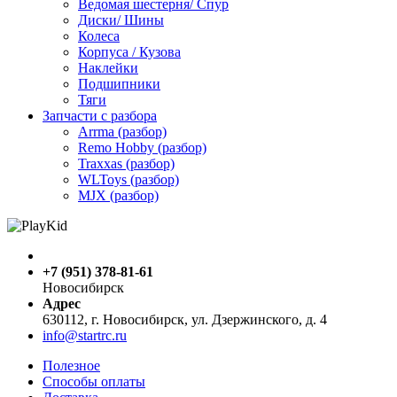
Ведомая шестерня/ Спур
Диски/ Шины
Колеса
Корпуса / Кузова
Наклейки
Подшипники
Тяги
Запчасти с разбора
Arrma (разбор)
Remo Hobby (разбор)
Traxxas (разбор)
WLToys (разбор)
MJX (разбор)
+7 (951) 378-81-61
Новосибирск
Адрес
630112, г. Новосибирск, ул. Дзержинского, д. 4
info@startrc.ru
Полезное
Способы оплаты