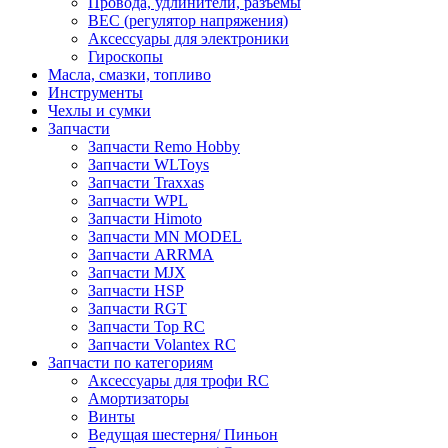
Провода, удлинители, разъемы
BEC (регулятор напряжения)
Аксессуары для электроники
Гироскопы
Масла, смазки, топливо
Инструменты
Чехлы и сумки
Запчасти
Запчасти Remo Hobby
Запчасти WLToys
Запчасти Traxxas
Запчасти WPL
Запчасти Himoto
Запчасти MN MODEL
Запчасти ARRMA
Запчасти MJX
Запчасти HSP
Запчасти RGT
Запчасти Top RC
Запчасти Volantex RC
Запчасти по категориям
Аксессуары для трофи RC
Амортизаторы
Винты
Ведущая шестерня/ Пиньон