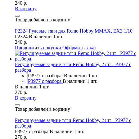
240 р.
В корзину
Товар добавлен в корзину
P2324 Рулевые тяги для Remo Hobby MMAX, EX3 1/10
P2324
В наличии 1 шт.
240 р.
Продолжить покупки
Оформить заказ
Регулируемые задние тяги Remo Hobby, 2 шт - P3977 с
разбора
P3977 с разбора: В наличии 1 шт.
P3977 с разбора
В наличии 1 шт.
В наличии 1 шт.
270 р.
В корзину
Товар добавлен в корзину
Регулируемые задние тяги Remo Hobby, 2 шт - P3977 с
разбора
P3977 с разбора
В наличии 1 шт.
270 р.