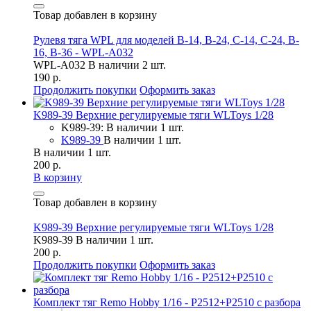
Товар добавлен в корзину
Рулевя тяга WPL для моделей B-14, B-24, C-14, C-24, B-
16, B-36 - WPL-A032
WPL-A032
В наличии 2 шт.
190 р.
Продолжить покупки
Оформить заказ
K989-39 Верхние регулируемые тяги WLToys 1/28
K989-39: В наличии 1 шт.
K989-39
В наличии 1 шт.
В наличии 1 шт.
200 р.
В корзину
Товар добавлен в корзину
K989-39 Верхние регулируемые тяги WLToys 1/28
K989-39
В наличии 1 шт.
200 р.
Продолжить покупки
Оформить заказ
Комплект тяг Remo Hobby 1/16 - P2512+P2510 с разбора