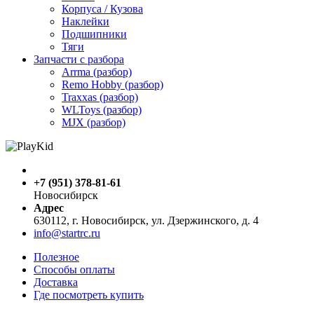
Корпуса / Кузова
Наклейки
Подшипники
Тяги
Запчасти с разбора
Arrma (разбор)
Remo Hobby (разбор)
Traxxas (разбор)
WLToys (разбор)
MJX (разбор)
+7 (951) 378-81-61
Новосибирск
Адрес
630112, г. Новосибирск, ул. Дзержинского, д. 4
info@startrc.ru
Полезное
Способы оплаты
Доставка
Где посмотреть купить