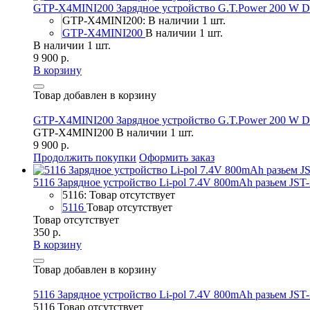
GTP-X4MINI200 Зарядное устройство G.T.Power 200 W Du
GTP-X4MINI200: В наличии 1 шт.
GTP-X4MINI200
В наличии 1 шт.
В наличии 1 шт.
9 900 р.
В корзину
Товар добавлен в корзину
GTP-X4MINI200 Зарядное устройство G.T.Power 200 W Du
GTP-X4MINI200
В наличии 1 шт.
9 900 р.
Продолжить покупки
Оформить заказ
5116 Зарядное устройство Li-pol 7.4V 800mAh разьем JS
5116: Товар отсутствует
5116
Товар отсутствует
Товар отсутствует
350 р.
В корзину
Товар добавлен в корзину
5116 Зарядное устройство Li-pol 7.4V 800mAh разьем JS
5116
Товар отсутствует