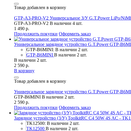
Товар добавлен в корзину
GTP-A3-PRO-V2 Универсальное З/У G.T.Power LiPo/NiMh 
GTP-A3-PRO-V2
В наличии 4 шт.
1 490 р.
Продолжить покупки
Оформить заказ
Универсальное зарядное устройство G.T.Power GTP-B6M
GTP-B6MINI: В наличии 2 шт.
GTP-B6MINI
В наличии 2 шт.
В наличии 2 шт.
2 590 р.
В корзину
Товар добавлен в корзину
Универсальное зарядное устройство G.T.Power GTP-B6M
GTP-B6MINI
В наличии 2 шт.
2 590 р.
Продолжить покупки
Оформить заказ
Зарядное устройство (3/У) ToolkitRC C4 50W 4S AC - TK
TK12500: В наличии 2 шт.
TK12500
В наличии 2 шт.