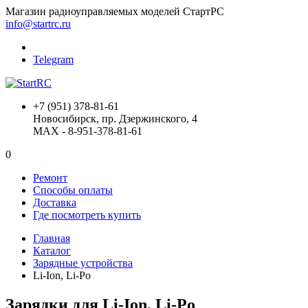
Магазин радиоуправляемых моделей СтартРС
info@startrc.ru
Telegram
+7 (951) 378-81-61
Новосибирск, пр. Дзержинского, 4
MAX - 8-951-378-81-61
0
Ремонт
Способы оплаты
Доставка
Где посмотреть купить
Главная
Каталог
Зарядные устройства
Li-Ion, Li-Po
Зарядки для Li-Ion, Li-Po