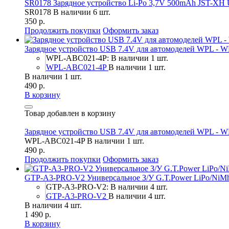
SR0178 Зарядное устройство Li-Po 3,7V 500mAh JST-XH
SR0178
В наличии 6 шт.
350 р.
Продолжить покупки
Оформить заказ
Зарядное устройство USB 7.4V для автомоделей WPL -
WPL-ABC021-4P: В наличии 1 шт.
WPL-ABC021-4P
В наличии 1 шт.
В наличии 1 шт.
490 р.
В корзину
Товар добавлен в корзину
Зарядное устройство USB 7.4V для автомоделей WPL -
WPL-ABC021-4P
В наличии 1 шт.
490 р.
Продолжить покупки
Оформить заказ
GTP-A3-PRO-V2 Универсальное З/У G.T.Power LiPo/NiMh 
GTP-A3-PRO-V2: В наличии 4 шт.
GTP-A3-PRO-V2
В наличии 4 шт.
В наличии 4 шт.
1 490 р.
В корзину