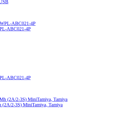
 USB
 WPL-ABC021-4P
 WPL-ABC021-4P
(2A/2-3S) MiniTamiya, Tamiya