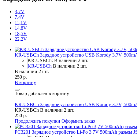
3,7V
7,4V
11,1V
14,8V
18,5V
22,2V
KR-USBCh Зарядное устройство USB Korody 3.7V, 500m
KR-USBCh: В наличии 2 шт.
KR-USBCh
В наличии 2 шт.
В наличии 2 шт.
250 р.
В корзину
Товар добавлен в корзину
KR-USBCh Зарядное устройство USB Korody 3.7V, 500m
KR-USBCh
В наличии 2 шт.
250 р.
Продолжить покупки
Оформить заказ
PC3201 Зарядное устройство Li-Po 3,7V 500mAh разьем