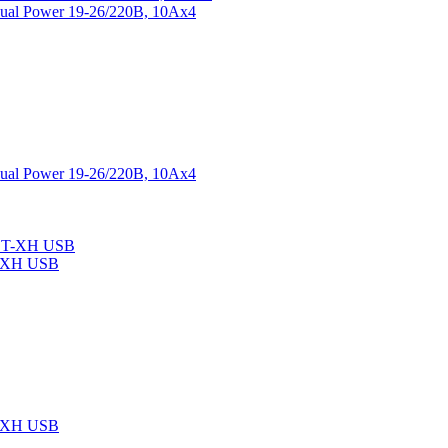
al Power 19-26/220В, 10Aх4
al Power 19-26/220В, 10Aх4
T-XH USB
T-XH USB