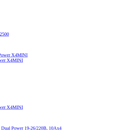
12500
ower X4MINI
ower X4MINI