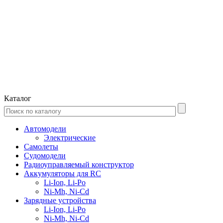
Каталог
Автомодели
Электрические
Самолеты
Судомодели
Радиоуправляемый конструктор
Аккумуляторы для RC
Li-Ion, Li-Po
Ni-Mh, Ni-Cd
Зарядные устройства
Li-Ion, Li-Po
Ni-Mh, Ni-Cd