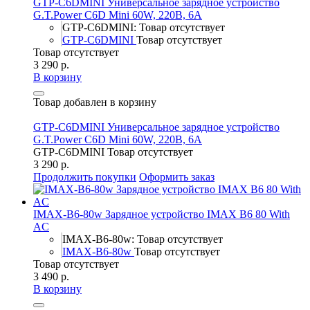
GTP-C6DMINI Универсальное зарядное устройство
G.T.Power C6D Mini 60W, 220В, 6A
GTP-C6DMINI: Товар отсутствует
GTP-C6DMINI
Товар отсутствует
Товар отсутствует
3 290 р.
В корзину
Товар добавлен в корзину
GTP-C6DMINI Универсальное зарядное устройство
G.T.Power C6D Mini 60W, 220В, 6A
GTP-C6DMINI
Товар отсутствует
3 290 р.
Продолжить покупки
Оформить заказ
IMAX-B6-80w Зарядное устройство IMAX B6 80 With
AC
IMAX-B6-80w: Товар отсутствует
IMAX-B6-80w
Товар отсутствует
Товар отсутствует
3 490 р.
В корзину