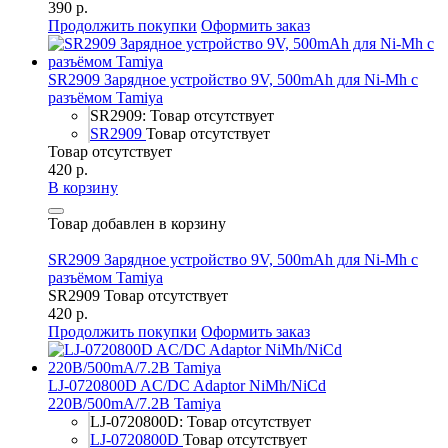
390 р.
Продолжить покупки
Оформить заказ
SR2909 Зарядное устройство 9V, 500mAh для Ni-Mh с
разъёмом Tamiya
SR2909: Товар отсутствует
SR2909
Товар отсутствует
Товар отсутствует
420 р.
В корзину
Товар добавлен в корзину
SR2909 Зарядное устройство 9V, 500mAh для Ni-Mh с
разъёмом Tamiya
SR2909
Товар отсутствует
420 р.
Продолжить покупки
Оформить заказ
LJ-0720800D AC/DC Adaptor NiMh/NiCd
220В/500mA/7.2В Tamiya
LJ-0720800D: Товар отсутствует
LJ-0720800D
Товар отсутствует