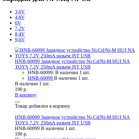
3,6V
4,8V
6V
7,2V
8,4V
9,6V
HNB-60099 Зарядное устройство Ni-Cd/Ni-M HUI NA
TOYS 7.2V 250mA разьем JST USB
HNB-60099: В наличии 1 шт.
HNB-60099
В наличии 1 шт.
В наличии 1 шт.
190 р.
В корзину
Товар добавлен в корзину
HNB-60099 Зарядное устройство Ni-Cd/Ni-M HUI NA
TOYS 7.2V 250mA разьем JST USB
HNB-60099
В наличии 1 шт.
190 р.