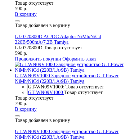
Товар отсутствует
590 р.
В корзину
Товар добавлен в корзину
LJ-0720800D AC/DC Adaptor NiMh/NiCd
220В/500mA/7.2В Tamiya
LJ-0720800D
Товар отсутствует
590 р.
Продолжить покупки
Оформить заказ
GT-WN09V1000 Зарядное устройство G.T.Power
NiMh/NiCd (220В/1A/9В) Tamiya
GT-WN09V1000: Товар отсутствует
GT-WN09V1000
Товар отсутствует
Товар отсутствует
790 р.
В корзину
Товар добавлен в корзину
GT-WN09V1000 Зарядное устройство G.T.Power
NiMh/NiCd (220В/1A/9В) Tamiya