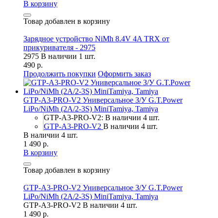
В корзину
Товар добавлен в корзину
Зарядное устройство NiMh 8.4V 4A TRX от
прикуривателя - 2975
2975
В наличии 1 шт.
490 р.
Продолжить покупки
Оформить заказ
GTP-A3-PRO-V2 Универсальное З/У G.T.Power
LiPo/NiMh (2A/2-3S) MiniTamiya, Tamiya
GTP-A3-PRO-V2: В наличии 4 шт.
GTP-A3-PRO-V2
В наличии 4 шт.
В наличии 4 шт.
1 490 р.
В корзину
Товар добавлен в корзину
GTP-A3-PRO-V2 Универсальное З/У G.T.Power
LiPo/NiMh (2A/2-3S) MiniTamiya, Tamiya
GTP-A3-PRO-V2
В наличии 4 шт.
1 490 р.