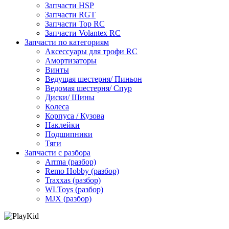
Запчасти HSP
Запчасти RGT
Запчасти Top RC
Запчасти Volantex RC
Запчасти по категориям
Аксессуары для трофи RC
Амортизаторы
Винты
Ведущая шестерня/ Пиньон
Ведомая шестерня/ Спур
Диски/ Шины
Колеса
Корпуса / Кузова
Наклейки
Подшипники
Тяги
Запчасти с разбора
Arrma (разбор)
Remo Hobby (разбор)
Traxxas (разбор)
WLToys (разбор)
MJX (разбор)