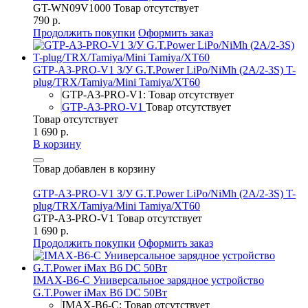
GT-WN09V1000
Товар отсутствует
790 р.
Продолжить покупки
Оформить заказ
GTP-A3-PRO-V1 З/У G.T.Power LiPo/NiMh (2A/2-3S) T-
plug/TRX/Tamiya/Mini Tamiya/XT60
GTP-A3-PRO-V1: Товар отсутствует
GTP-A3-PRO-V1
Товар отсутствует
Товар отсутствует
1 690 р.
В корзину
Товар добавлен в корзину
GTP-A3-PRO-V1 З/У G.T.Power LiPo/NiMh (2A/2-3S) T-
plug/TRX/Tamiya/Mini Tamiya/XT60
GTP-A3-PRO-V1
Товар отсутствует
1 690 р.
Продолжить покупки
Оформить заказ
IMAX-B6-C Универсальное зарядное устройство
G.T.Power iMax B6 DC 50Вт
IMAX-B6-C: Товар отсутствует