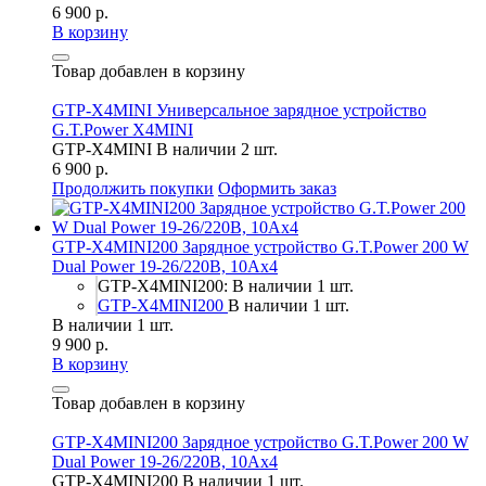
6 900 р.
В корзину
Товар добавлен в корзину
GTP-X4MINI Универсальное зарядное устройство
G.T.Power X4MINI
GTP-X4MINI
В наличии 2 шт.
6 900 р.
Продолжить покупки
Оформить заказ
GTP-X4MINI200 Зарядное устройство G.T.Power 200 W
Dual Power 19-26/220В, 10Aх4
GTP-X4MINI200: В наличии 1 шт.
GTP-X4MINI200
В наличии 1 шт.
В наличии 1 шт.
9 900 р.
В корзину
Товар добавлен в корзину
GTP-X4MINI200 Зарядное устройство G.T.Power 200 W
Dual Power 19-26/220В, 10Aх4
GTP-X4MINI200
В наличии 1 шт.