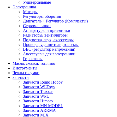
Универсальные
Электроника
Моторы
Регуляторы оборотов
Двигатель + Регулятор (Комплекты)
Сервомашинки
Аппаратуры и приемники
Радиаторы/ вентиляторы
Подсветка, звук, аксессуары
Провода, удлинители, разъемы
BEC (регулятор напряжения)
Аксессуары для электроники
Гироскопы
Масла, смазки, топливо
Инструменты
Чехлы и сумки
Запчасти
Запчасти Remo Hobby
Запчасти WLToys
Запчасти Traxxas
Запчасти WPL
Запчасти Himoto
Запчасти MN MODEL
Запчасти ARRMA
Запчасти MJX