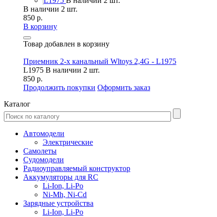
L1975
В наличии 2 шт.
В наличии 2 шт.
850 р.
В корзину
Товар добавлен в корзину
Приемник 2-х канальный Wltoys 2,4G - L1975
L1975
В наличии 2 шт.
850 р.
Продолжить покупки
Оформить заказ
Каталог
Автомодели
Электрические
Самолеты
Судомодели
Радиоуправляемый конструктор
Аккумуляторы для RC
Li-Ion, Li-Po
Ni-Mh, Ni-Cd
Зарядные устройства
Li-Ion, Li-Po