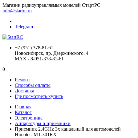
Магазин радиоуправляемых моделей СтартРС
info@startrc.ru
Telegram
+7 (951) 378-81-61
Новосибирск, пр. Дзержинского, 4
MAX - 8-951-378-81-61
0
Ремонт
Способы оплаты
Доставка
Где посмотреть купить
Главная
Каталог
Электроника
Аппаратуры и приемники
Приемник 2,4GHz 3х канальный для автомоделей
Himoto - MT-301RX