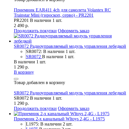
Приемник EAR411 4ch для самолета Volantex RC
Trainstar Mini (гироскоп, серво) - PR2201
PR2201
В наличии 1 шт.
2 490 р.
Продолжить покупки
Оформить заказ
SR0072 Радиоуправляемый модуль управления лебедкой
SR0072: В наличии 1 шт.
SR0072
В наличии 1 шт.
В наличии 1 шт.
1 290 р.
В корзину
Товар добавлен в корзину
SR0072 Радиоуправляемый модуль управления лебедкой
SR0072
В наличии 1 шт.
1 290 р.
Продолжить покупки
Оформить заказ
Приемник 2-х канальный Wltoys 2,4G - L1975
L1975: В наличии 2 шт.