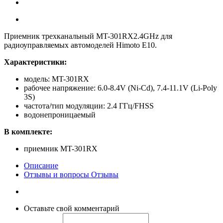
Приемник трехканальный MT-301RX2.4GHz для
радиоуправляемых автомоделей Himoto E10.
Характеристики:
модель: MT-301RX
рабочее напряжение: 6.0-8.4V (Ni-Cd), 7.4-11.1V (Li-Poly
3S)
частота/тип модуляции: 2.4 ГГц/FHSS
водонепроницаемый
В комплекте:
приемник MT-301RX
Описание
Отзывы и вопросы
Отзывы
Оставьте свой комментарий