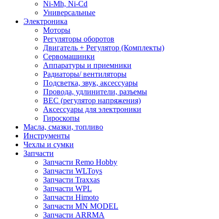
Ni-Mh, Ni-Cd
Универсальные
Электроника
Моторы
Регуляторы оборотов
Двигатель + Регулятор (Комплекты)
Сервомашинки
Аппаратуры и приемники
Радиаторы/ вентиляторы
Подсветка, звук, аксессуары
Провода, удлинители, разъемы
BEC (регулятор напряжения)
Аксессуары для электроники
Гироскопы
Масла, смазки, топливо
Инструменты
Чехлы и сумки
Запчасти
Запчасти Remo Hobby
Запчасти WLToys
Запчасти Traxxas
Запчасти WPL
Запчасти Himoto
Запчасти MN MODEL
Запчасти ARRMA