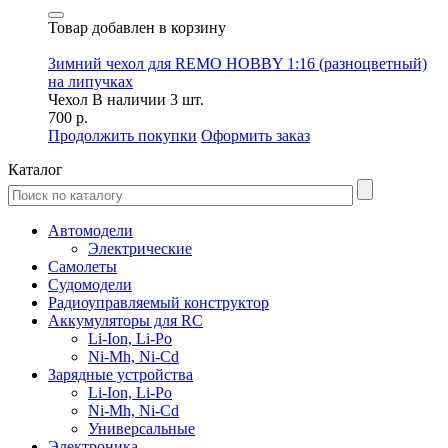
Товар добавлен в корзину
Зимний чехол для REMO HOBBY 1:16 (разноцветный)
на липучках
Чехол
В наличии 3 шт.
700 р.
Продолжить покупки
Оформить заказ
Каталог
Автомодели
Электрические
Самолеты
Судомодели
Радиоуправляемый конструктор
Аккумуляторы для RC
Li-Ion, Li-Po
Ni-Mh, Ni-Cd
Зарядные устройства
Li-Ion, Li-Po
Ni-Mh, Ni-Cd
Универсальные
Электроника