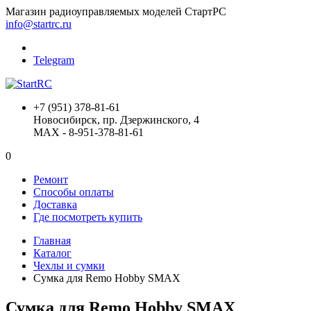
Магазин радиоуправляемых моделей СтартРС
info@startrc.ru
Telegram
+7 (951) 378-81-61
Новосибирск, пр. Дзержинского, 4
MAX - 8-951-378-81-61
0
Ремонт
Способы оплаты
Доставка
Где посмотреть купить
Главная
Каталог
Чехлы и сумки
Сумка для Remo Hobby SMAX
Сумка для Remo Hobby SMAX