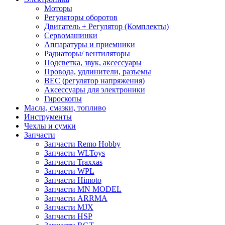
Моторы
Регуляторы оборотов
Двигатель + Регулятор (Комплекты)
Сервомашинки
Аппаратуры и приемники
Радиаторы/ вентиляторы
Подсветка, звук, аксессуары
Провода, удлинители, разъемы
BEC (регулятор напряжения)
Аксессуары для электроники
Гироскопы
Масла, смазки, топливо
Инструменты
Чехлы и сумки
Запчасти
Запчасти Remo Hobby
Запчасти WLToys
Запчасти Traxxas
Запчасти WPL
Запчасти Himoto
Запчасти MN MODEL
Запчасти ARRMA
Запчасти MJX
Запчасти HSP