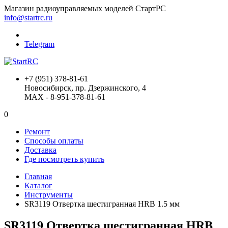
Магазин радиоуправляемых моделей СтартРС
info@startrc.ru
Telegram
+7 (951) 378-81-61
Новосибирск, пр. Дзержинского, 4
MAX - 8-951-378-81-61
0
Ремонт
Способы оплаты
Доставка
Где посмотреть купить
Главная
Каталог
Инструменты
SR3119 Отвертка шестигранная HRB 1.5 мм
SR3119 Отвертка шестигранная HRB