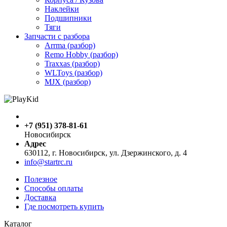
Наклейки
Подшипники
Тяги
Запчасти с разбора
Arrma (разбор)
Remo Hobby (разбор)
Traxxas (разбор)
WLToys (разбор)
MJX (разбор)
+7 (951) 378-81-61
Новосибирск
Адрес
630112, г. Новосибирск, ул. Дзержинского, д. 4
info@startrc.ru
Полезное
Способы оплаты
Доставка
Где посмотреть купить
Каталог