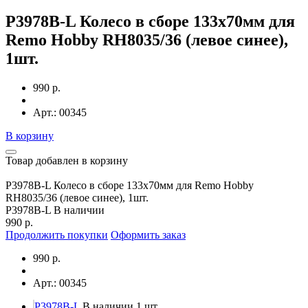
P3978B-L Колесо в сборе 133х70мм для
Remo Hobby RH8035/36 (левое синее),
1шт.
990 р.
Арт.: 00345
В корзину
Товар добавлен в корзину
P3978B-L Колесо в сборе 133х70мм для Remo Hobby
RH8035/36 (левое синее), 1шт.
P3978B-L
В наличии
990 р.
Продолжить покупки
Оформить заказ
990 р.
Арт.: 00345
P3978B-L
В наличии 1 шт.