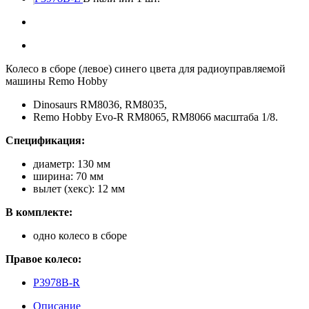
Колесо в сборе (левое) синего цвета для радиоуправляемой
машины Remo Hobby
Dinosaurs RM8036, RM8035,
Remo Hobby Evo-R RM8065, RM8066 масштаба 1/8.
Спецификация:
диаметр: 130 мм
ширина: 70 мм
вылет (хекс): 12 мм
В комплекте:
одно колесо в сборе
Правое колесо:
P3978B-R
Описание