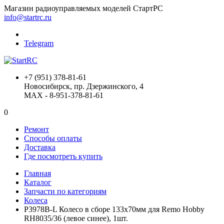
Магазин радиоуправляемых моделей СтартРС
info@startrc.ru
Telegram
+7 (951) 378-81-61
Новосибирск, пр. Дзержинского, 4
MAX - 8-951-378-81-61
0
Ремонт
Способы оплаты
Доставка
Где посмотреть купить
Главная
Каталог
Запчасти по категориям
Колеса
P3978B-L Колесо в сборе 133х70мм для Remo Hobby
RH8035/36 (левое синее), 1шт.