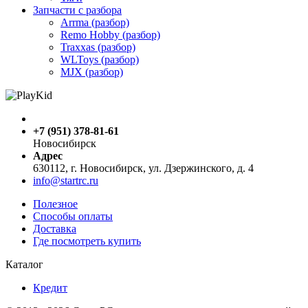
Запчасти с разбора
Arrma (разбор)
Remo Hobby (разбор)
Traxxas (разбор)
WLToys (разбор)
MJX (разбор)
+7 (951) 378-81-61
Новосибирск
Адрес
630112, г. Новосибирск, ул. Дзержинского, д. 4
info@startrc.ru
Полезное
Способы оплаты
Доставка
Где посмотреть купить
Каталог
Кредит