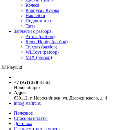
Колеса
Корпуса / Кузова
Наклейки
Подшипники
Тяги
Запчасти с разбора
Arrma (разбор)
Remo Hobby (разбор)
Traxxas (разбор)
WLToys (разбор)
MJX (разбор)
+7 (951) 378-81-61
Новосибирск
Адрес
630112, г. Новосибирск, ул. Дзержинского, д. 4
info@startrc.ru
Полезное
Способы оплаты
Доставка
Где посмотреть купить