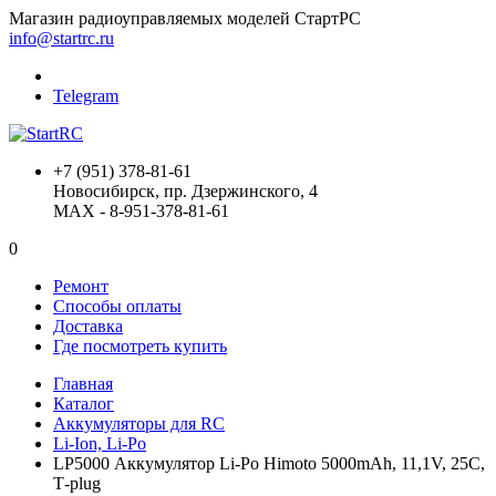
Магазин радиоуправляемых моделей СтартРС
info@startrc.ru
Telegram
+7 (951) 378-81-61
Новосибирск, пр. Дзержинского, 4
MAX - 8-951-378-81-61
0
Ремонт
Способы оплаты
Доставка
Где посмотреть купить
Главная
Каталог
Аккумуляторы для RC
Li-Ion, Li-Po
LP5000 Аккумулятор Li-Po Himoto 5000mAh, 11,1V, 25C,
T‐plug