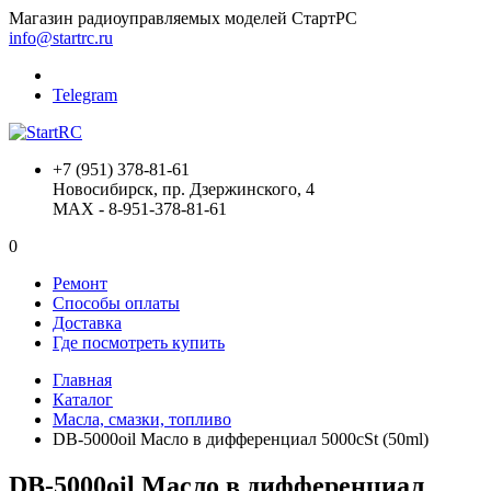
Магазин радиоуправляемых моделей СтартРС
info@startrc.ru
Telegram
+7 (951) 378-81-61
Новосибирск, пр. Дзержинского, 4
MAX - 8-951-378-81-61
0
Ремонт
Способы оплаты
Доставка
Где посмотреть купить
Главная
Каталог
Масла, смазки, топливо
DB-5000oil Масло в дифференциал 5000cSt (50ml)
DB-5000oil Масло в дифференциал