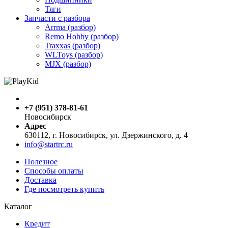
Тяги
Запчасти с разбора
Arrma (разбор)
Remo Hobby (разбор)
Traxxas (разбор)
WLToys (разбор)
MJX (разбор)
+7 (951) 378-81-61
Новосибирск
Адрес
630112, г. Новосибирск, ул. Дзержинского, д. 4
info@startrc.ru
Полезное
Способы оплаты
Доставка
Где посмотреть купить
Каталог
Кредит