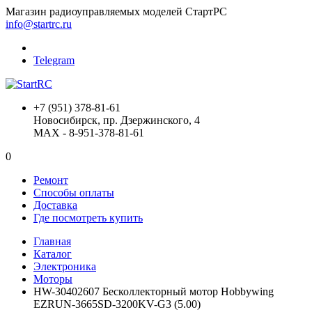
Магазин радиоуправляемых моделей СтартРС
info@startrc.ru
Telegram
+7 (951) 378-81-61
Новосибирск, пр. Дзержинского, 4
MAX - 8-951-378-81-61
0
Ремонт
Способы оплаты
Доставка
Где посмотреть купить
Главная
Каталог
Электроника
Моторы
HW-30402607 Бесколлекторный мотор Hobbywing
EZRUN-3665SD-3200KV-G3 (5.00)