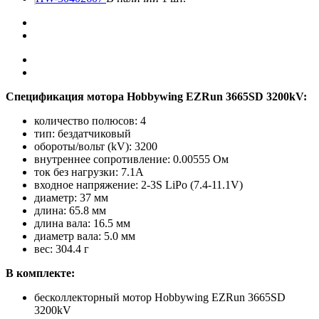
Спецификация мотора Hobbywing EZRun 3665SD 3200kV:
количество полюсов: 4
тип: бездатчиковый
обороты/вольт (kV): 3200
внутреннее сопротивление: 0.00555 Ом
ток без нагрузки: 7.1A
входное напряжение: 2-3S LiPo (7.4-11.1V)
диаметр: 37 мм
длина: 65.8 мм
длина вала: 16.5 мм
диаметр вала: 5.0 мм
вес: 304.4 г
В комплекте:
бесколлекторный мотор Hobbywing EZRun 3665SD
3200kV