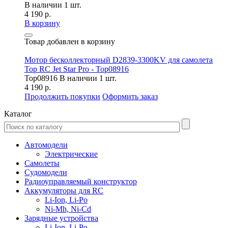
В наличии 1 шт.
4 190 р.
В корзину
Товар добавлен в корзину
Мотор бесколлекторный D2839-3300KV для самолета
Top RC Jet Star Pro - Top08916
Top08916
В наличии 1 шт.
4 190 р.
Продолжить покупки
Оформить заказ
Каталог
Автомодели
Электрические
Самолеты
Судомодели
Радиоуправляемый конструктор
Аккумуляторы для RC
Li-Ion, Li-Po
Ni-Mh, Ni-Cd
Зарядные устройства
Li-Ion, Li-Po