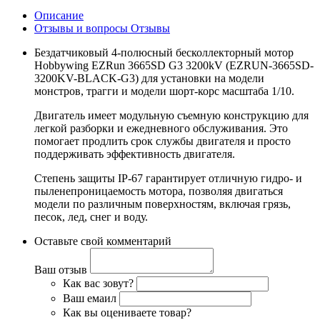
Описание
Отзывы и вопросы
Отзывы
Бездатчиковый 4-полюсный бесколлекторный мотор
Hobbywing EZRun 3665SD G3 3200kV (EZRUN-3665SD-
3200KV-BLACK-G3) для установки на модели
монстров, трагги и модели шорт-корс масштаба 1/10.
Двигатель имеет модульную съемную конструкцию для
легкой разборки и ежедневного обслуживания. Это
помогает продлить срок службы двигателя и просто
поддерживать эффективность двигателя.
Степень защиты IP-67 гарантирует отличную гидро- и
пыленепроницаемость мотора, позволяя двигаться
модели по различным поверхностям, включая грязь,
песок, лед, снег и воду.
Оставьте свой комментарий
Ваш отзыв
Как вас зовут?
Ваш емаил
Как вы оцениваете товар?