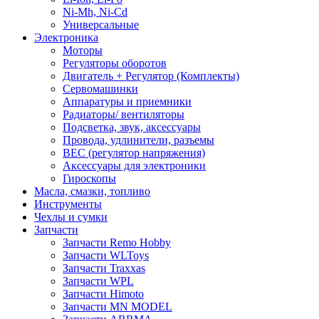
Ni-Mh, Ni-Cd
Универсальные
Электроника
Моторы
Регуляторы оборотов
Двигатель + Регулятор (Комплекты)
Сервомашинки
Аппаратуры и приемники
Радиаторы/ вентиляторы
Подсветка, звук, аксессуары
Провода, удлинители, разъемы
BEC (регулятор напряжения)
Аксессуары для электроники
Гироскопы
Масла, смазки, топливо
Инструменты
Чехлы и сумки
Запчасти
Запчасти Remo Hobby
Запчасти WLToys
Запчасти Traxxas
Запчасти WPL
Запчасти Himoto
Запчасти MN MODEL