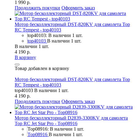
1 990 р.
Продолжить покупки
Оформить заказ
Мотор бесколлекторный DST-820KV для самолета Top
RC Tempest - top40103
top40103: В наличии 1 шт.
top40103
В наличии 1 шт.
В наличии 1 шт.
4 190 р.
В корзину
Товар добавлен в корзину
Мотор бесколлекторный DST-820KV для самолета Top
RC Tempest - top40103
top40103
В наличии 1 шт.
4 190 р.
Продолжить покупки
Оформить заказ
Мотор бесколлекторный D2839-3300KV для самолета
Top RC Jet Star Pro - Top08916
Top08916: В наличии 1 шт.
Top08916
В наличии 1 шт.