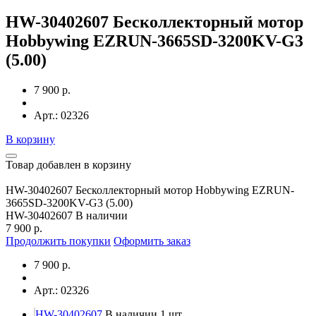
HW-30402607 Бесколлекторный мотор
Hobbywing EZRUN-3665SD-3200KV-G3
(5.00)
7 900 р.
Арт.: 02326
В корзину
Товар добавлен в корзину
HW-30402607 Бесколлекторный мотор Hobbywing EZRUN-
3665SD-3200KV-G3 (5.00)
HW-30402607
В наличии
7 900 р.
Продолжить покупки
Оформить заказ
7 900 р.
Арт.: 02326
HW-30402607
В наличии 1 шт.