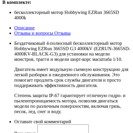
В комплекте:
бесколлекторный мотор Hobbywing EZRun 3665SD
4000k
Описание
Отзывы и вопросы
Отзывы
Бездатчиковый 4-полюсный бесколлекторный мотор
Hobbywing EZRun 3665SD G3 4000kV (EZRUN-3665SD-
4000KV-BLACK-G3) для установки на модели
монстров, трагги и модели шорт-корс масштаба 1/10.
Двигатель имеет модульную съемную конструкцию для
легкой разборки и ежедневного обслуживания. Это
помогает продлить срок службы двигателя и просто
поддерживать эффективность двигателя.
Степень защиты IP-67 гарантирует отличную гидро- и
пыленепроницаемость мотора, позволяя двигаться
модели по различным поверхностям, включая грязь,
песок, лед, снег и воду.
Оставьте свой комментарий