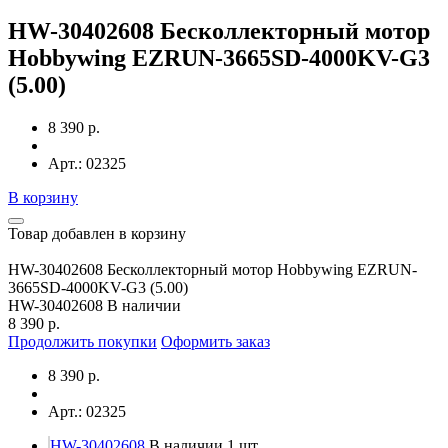
HW-30402608 Бесколлекторный мотор
Hobbywing EZRUN-3665SD-4000KV-G3
(5.00)
8 390 р.
Арт.: 02325
В корзину
Товар добавлен в корзину
HW-30402608 Бесколлекторный мотор Hobbywing EZRUN-
3665SD-4000KV-G3 (5.00)
HW-30402608
В наличии
8 390 р.
Продолжить покупки
Оформить заказ
8 390 р.
Арт.: 02325
HW-30402608
В наличии 1 шт.