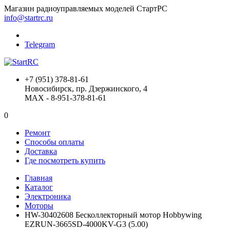
Магазин радиоуправляемых моделей СтартРС
info@startrc.ru
Telegram
+7 (951) 378-81-61
Новосибирск, пр. Дзержинского, 4
MAX - 8-951-378-81-61
0
Ремонт
Способы оплаты
Доставка
Где посмотреть купить
Главная
Каталог
Электроника
Моторы
HW-30402608 Бесколлекторный мотор Hobbywing
EZRUN-3665SD-4000KV-G3 (5.00)