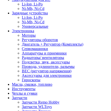
Li-Ion, Li-Po
Ni-Mh, Ni-Cd
Зарядные устройства
Li-Ion, Li-Po
Ni-Mh, Ni-Cd
Универсальные
Электроника
Моторы
Регуляторы оборотов
Двигатель + Регулятор (Комплекты)
Сервомашинки
Аппаратуры и приемники
Радиаторы/ вентиляторы
Подсветка, звук, аксессуары
Провода, удлинители, разъемы
BEC (регулятор напряжения)
Аксессуары для электроники
Гироскопы
Масла, смазки, топливо
Инструменты
Чехлы и сумки
Запчасти
Запчасти Remo Hobby
Запчасти WLToys