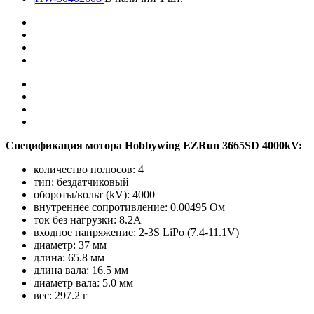
Спецификация мотора Hobbywing EZRun 3665SD 4000kV:
количество полюсов: 4
тип: бездатчиковый
обороты/вольт (kV): 4000
внутреннее сопротивление: 0.00495 Ом
ток без нагрузки: 8.2A
входное напряжение: 2-3S LiPo (7.4-11.1V)
диаметр: 37 мм
длина: 65.8 мм
длина вала: 16.5 мм
диаметр вала: 5.0 мм
вес: 297.2 г