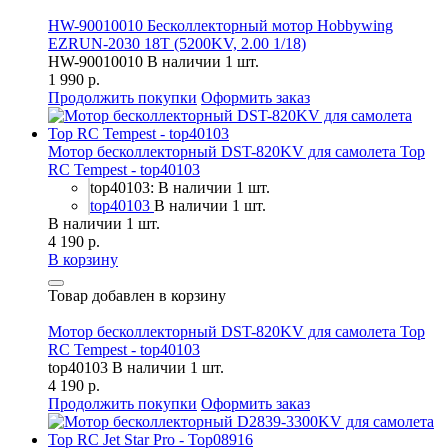
HW-90010010 Бесколлекторный мотор Hobbywing
EZRUN-2030 18T (5200KV, 2.00 1/18)
HW-90010010
В наличии 1 шт.
1 990 р.
Продолжить покупки
Оформить заказ
Мотор бесколлекторный DST-820KV для самолета Top
RC Tempest - top40103
top40103: В наличии 1 шт.
top40103
В наличии 1 шт.
В наличии 1 шт.
4 190 р.
В корзину
Товар добавлен в корзину
Мотор бесколлекторный DST-820KV для самолета Top
RC Tempest - top40103
top40103
В наличии 1 шт.
4 190 р.
Продолжить покупки
Оформить заказ