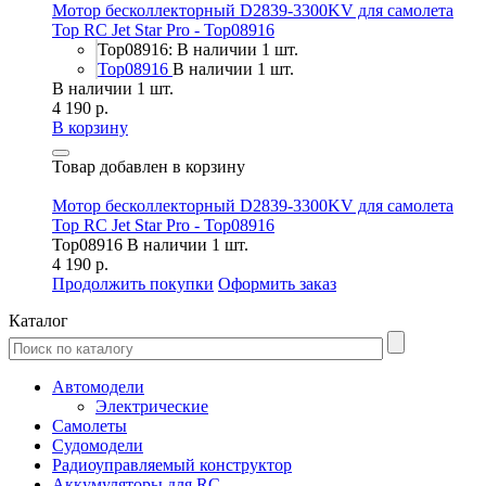
Мотор бесколлекторный D2839-3300KV для самолета
Top RC Jet Star Pro - Top08916
Top08916: В наличии 1 шт.
Top08916
В наличии 1 шт.
В наличии 1 шт.
4 190 р.
В корзину
Товар добавлен в корзину
Мотор бесколлекторный D2839-3300KV для самолета
Top RC Jet Star Pro - Top08916
Top08916
В наличии 1 шт.
4 190 р.
Продолжить покупки
Оформить заказ
Каталог
Автомодели
Электрические
Самолеты
Судомодели
Радиоуправляемый конструктор
Аккумуляторы для RC