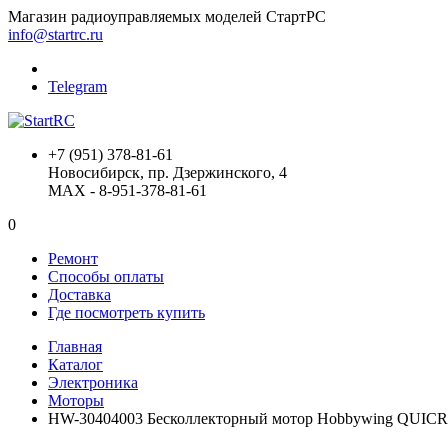
Магазин радиоуправляемых моделей СтартРС
info@startrc.ru
Telegram
+7 (951) 378-81-61
Новосибирск, пр. Дзержинского, 4
MAX - 8-951-378-81-61
0
Ремонт
Способы оплаты
Доставка
Где посмотреть купить
Главная
Каталог
Электроника
Моторы
HW-30404003 Бесколлекторный мотор Hobbywing QUICRU