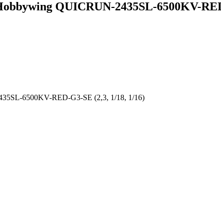
bbywing QUICRUN-2435SL-6500KV-RED-G3
5SL-6500KV-RED-G3-SE (2,3, 1/18, 1/16)