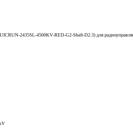
UICRUN-2435SL-4500KV-RED-G2-Shaft-D2.3) для радиоуправляем
0kV