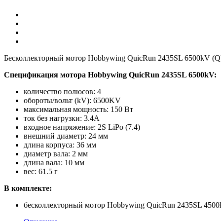
Бесколлекторный мотор Hobbywing QuicRun 2435SL 6500kV (Q
Спецификация мотора Hobbywing QuicRun 2435SL 6500kV:
количество полюсов: 4
обороты/вольт (kV): 6500KV
максимальная мощность: 150 Вт
ток без нагрузки: 3.4A
входное напряжение: 2S LiPo (7.4)
внешний диаметр: 24 мм
длина корпуса: 36 мм
диаметр вала: 2 мм
длина вала: 10 мм
вес: 61.5 г
В комплекте:
бесколлекторный мотор Hobbywing QuicRun 2435SL 450