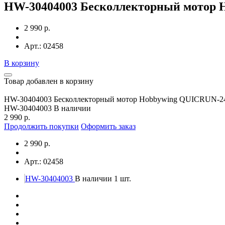
HW-30404003 Бесколлекторный мотор Ho
2 990 р.
Арт.: 02458
В корзину
Товар добавлен в корзину
HW-30404003 Бесколлекторный мотор Hobbywing QUICRUN-243
HW-30404003
В наличии
2 990 р.
Продолжить покупки
Оформить заказ
2 990 р.
Арт.: 02458
HW-30404003
В наличии 1 шт.