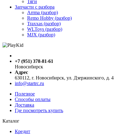
Тяги
Запчасти с разбора
Arrma (разбор)
Remo Hobby (разбор)
Traxxas (разбор)
WLToys (разбор)
MJX (разбор)
+7 (951) 378-81-61
Новосибирск
Адрес
630112, г. Новосибирск, ул. Дзержинского, д. 4
info@startrc.ru
Полезное
Способы оплаты
Доставка
Где посмотреть купить
Каталог
Кредит