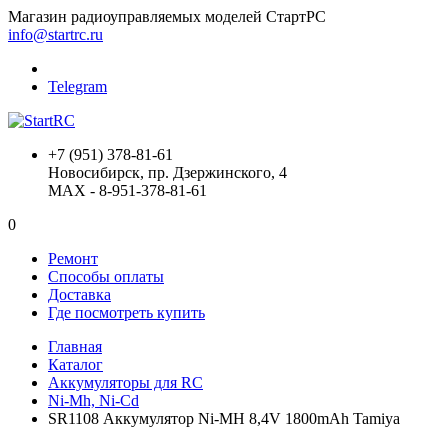
Магазин радиоуправляемых моделей СтартРС
info@startrc.ru
Telegram
+7 (951) 378-81-61
Новосибирск, пр. Дзержинского, 4
MAX - 8-951-378-81-61
0
Ремонт
Способы оплаты
Доставка
Где посмотреть купить
Главная
Каталог
Аккумуляторы для RC
Ni-Mh, Ni-Cd
SR1108 Аккумулятор Ni-MH 8,4V 1800mAh Tamiya