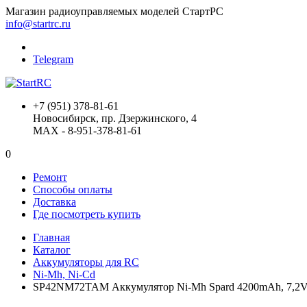
Магазин радиоуправляемых моделей СтартРС
info@startrc.ru
Telegram
+7 (951) 378-81-61
Новосибирск, пр. Дзержинского, 4
MAX - 8-951-378-81-61
0
Ремонт
Способы оплаты
Доставка
Где посмотреть купить
Главная
Каталог
Аккумуляторы для RC
Ni-Mh, Ni-Cd
SP42NM72TAM Аккумулятор Ni-Mh Spard 4200mAh, 7,2V,