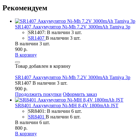
Рекомендуем
SR1407 Аккумулятор Ni-Mh 7.2V 3000mAh Tamiya 3p
SR1407: В наличии 3 шт.
SR1407
В наличии 3 шт.
В наличии 3 шт.
900 р.
В корзину
Товар добавлен в корзину
SR1407 Аккумулятор Ni-Mh 7.2V 3000mAh Tamiya 3p
SR1407
В наличии 3 шт.
900 р.
Продолжить покупки
Оформить заказ
SR8401 Аккумулятор Ni-MH 8,4V 1800mAh JST
SR8401: В наличии 6 шт.
SR8401
В наличии 6 шт.
В наличии 6 шт.
800 р.
В корзину