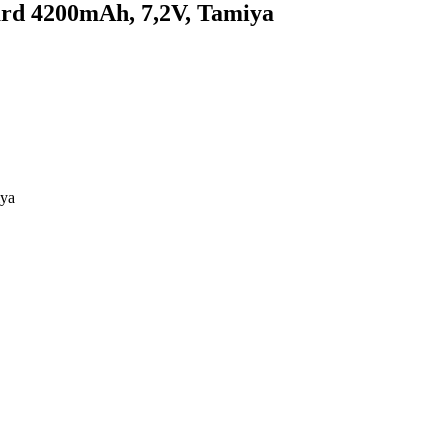
 4200mAh, 7,2V, Tamiya
ya