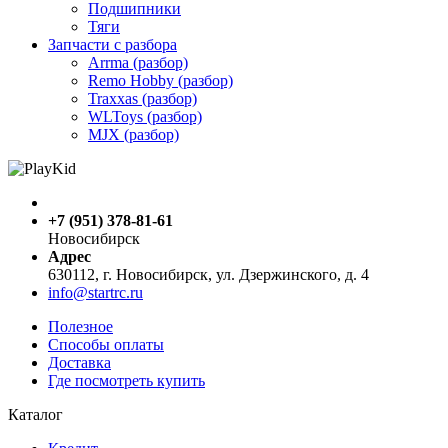
Подшипники
Тяги
Запчасти с разбора
Arrma (разбор)
Remo Hobby (разбор)
Traxxas (разбор)
WLToys (разбор)
MJX (разбор)
+7 (951) 378-81-61
Новосибирск
Адрес
630112, г. Новосибирск, ул. Дзержинского, д. 4
info@startrc.ru
Полезное
Способы оплаты
Доставка
Где посмотреть купить
Каталог