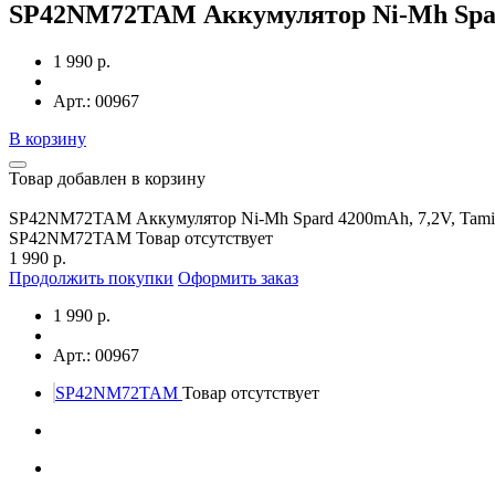
SP42NM72TAM Аккумулятор Ni-Mh Spard
1 990 р.
Арт.: 00967
В корзину
Товар добавлен в корзину
SP42NM72TAM Аккумулятор Ni-Mh Spard 4200mAh, 7,2V, Tami
SP42NM72TAM
Товар отсутствует
1 990 р.
Продолжить покупки
Оформить заказ
1 990 р.
Арт.: 00967
SP42NM72TAM
Товар отсутствует