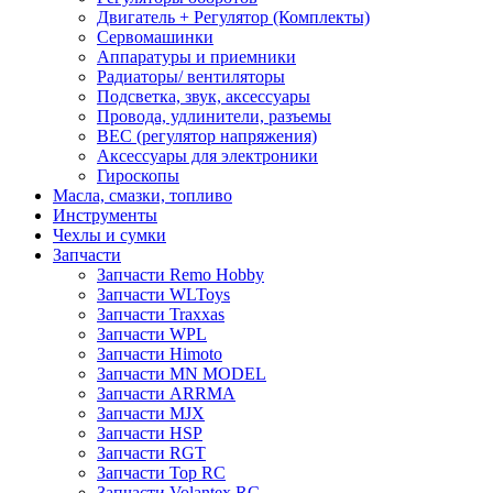
Двигатель + Регулятор (Комплекты)
Сервомашинки
Аппаратуры и приемники
Радиаторы/ вентиляторы
Подсветка, звук, аксессуары
Провода, удлинители, разъемы
BEC (регулятор напряжения)
Аксессуары для электроники
Гироскопы
Масла, смазки, топливо
Инструменты
Чехлы и сумки
Запчасти
Запчасти Remo Hobby
Запчасти WLToys
Запчасти Traxxas
Запчасти WPL
Запчасти Himoto
Запчасти MN MODEL
Запчасти ARRMA
Запчасти MJX
Запчасти HSP
Запчасти RGT
Запчасти Top RC
Запчасти Volantex RC