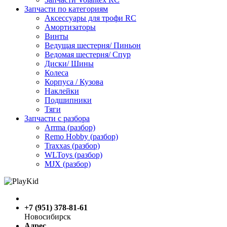
Запчасти по категориям
Аксессуары для трофи RC
Амортизаторы
Винты
Ведущая шестерня/ Пиньон
Ведомая шестерня/ Спур
Диски/ Шины
Колеса
Корпуса / Кузова
Наклейки
Подшипники
Тяги
Запчасти с разбора
Arrma (разбор)
Remo Hobby (разбор)
Traxxas (разбор)
WLToys (разбор)
MJX (разбор)
+7 (951) 378-81-61
Новосибирск
Адрес