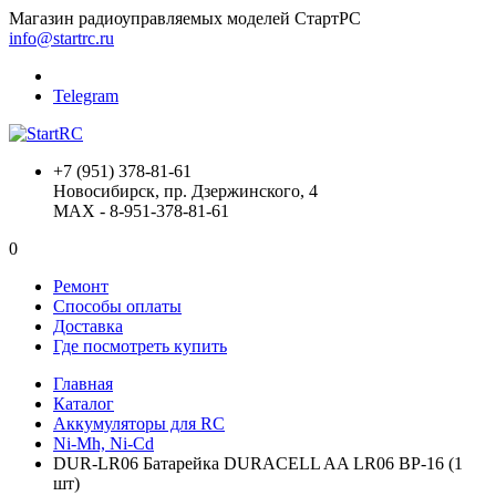
Магазин радиоуправляемых моделей СтартРС
info@startrc.ru
Telegram
+7 (951) 378-81-61
Новосибирск, пр. Дзержинского, 4
MAX - 8-951-378-81-61
0
Ремонт
Способы оплаты
Доставка
Где посмотреть купить
Главная
Каталог
Аккумуляторы для RC
Ni-Mh, Ni-Cd
DUR-LR06 Батарейка DURACELL AA LR06 BP-16 (1
шт)