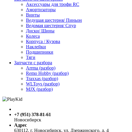
Аксессуары для трофи RC
Амортизаторы
Винты
Ведущая шестерня/ Пиньон
Ведомая шестерня/ Спур
Диски/ Шины
Колеса
Корпуса / Кузова
Наклейки
Подшипники
Тяги
Запчасти с разбора
Arrma (разбор)
Remo Hobby (разбор)
Traxxas (разбор)
WLToys (разбор)
MJX (разбор)
+7 (951) 378-81-61
Новосибирск
Адрес
630112, г. Новосибирск, ул. Дзержинского, д. 4