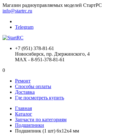
Магазин радиоуправляемых моделей СтартРС
info@startrc.ru
Telegram
+7 (951) 378-81-61
Новосибирск, пр. Дзержинского, 4
MAX - 8-951-378-81-61
0
Ремонт
Способы оплаты
Доставка
Где посмотреть купить
Главная
Каталог
Запчасти по категориям
Подшипники
Подшипник (1 шт) 6х12х4 мм