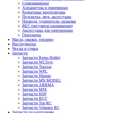
Сервомашинки
Аппаратуры и приемники
Радиаторы/ вентиляторы
Подсветка, звук, аксессуары
Провода, удлинители, разъемы
BEC (регулятор напряжения)
Аксессуары для электроники
Гироскопы
Масла, смазки, топливо
Инструменты
Чехлы и сумки
Запчасти
Запчасти Remo Hobby
Запчасти WLToys
Запчасти Traxxas
Запчасти WPL
Запчасти Himoto
Запчасти MN MODEL
Запчасти ARRMA
Запчасти MJX
Запчасти HSP
Запчасти RGT
Запчасти Top RC
Запчасти Volantex RC
Запчасти по категориям