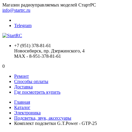
Магазин радиоуправляемых моделей СтартРС
info@startrc.ru
Telegram
+7 (951) 378-81-61
Новосибирск, пр. Дзержинского, 4
MAX - 8-951-378-81-61
0
Ремонт
Способы оплаты
Доставка
Где посмотреть купить
Главная
Каталог
Электроника
Подсветка, звук, аксессуары
Комплект подсветки G.T.Power - GTP-25