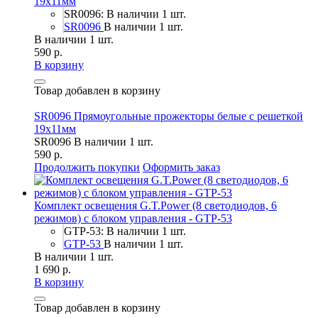
19х11мм
SR0096: В наличии 1 шт.
SR0096
В наличии 1 шт.
В наличии 1 шт.
590 р.
В корзину
Товар добавлен в корзину
SR0096 Прямоугольные прожекторы белые с решеткой
19х11мм
SR0096
В наличии 1 шт.
590 р.
Продолжить покупки
Оформить заказ
Комплект освещения G.T.Power (8 светодиодов, 6
режимов) с блоком управления - GTP-53
GTP-53: В наличии 1 шт.
GTP-53
В наличии 1 шт.
В наличии 1 шт.
1 690 р.
В корзину
Товар добавлен в корзину