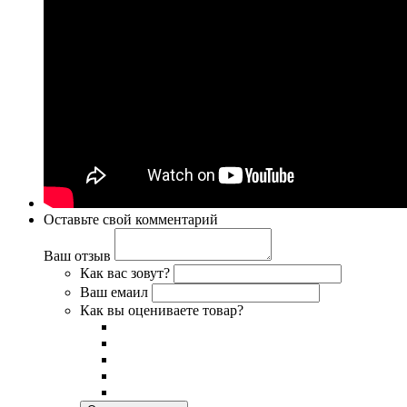
Оставьте свой комментарий
Ваш отзыв
Как вас зовут?
Ваш емаил
Как вы оцениваете товар?