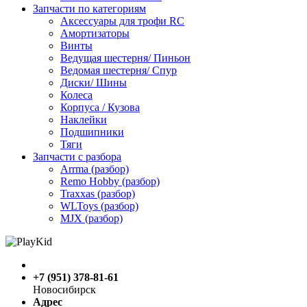
Запчасти по категориям
Аксессуары для трофи RC
Амортизаторы
Винты
Ведущая шестерня/ Пиньон
Ведомая шестерня/ Спур
Диски/ Шины
Колеса
Корпуса / Кузова
Наклейки
Подшипники
Тяги
Запчасти с разбора
Arrma (разбор)
Remo Hobby (разбор)
Traxxas (разбор)
WLToys (разбор)
MJX (разбор)
+7 (951) 378-81-61
Новосибирск
Адрес