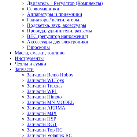
Двигатель + Регулятор (Комплекты)
Сервомашинки
Аппаратуры и приемники
Радиаторы/ вентиляторы
Подсветка, звук, аксессуары
Провода, удлинители, разъемы
BEC (регулятор напряжения)
Аксессуары для электроники
Гироскопы
Масла, смазки, топливо
Инструменты
Чехлы и сумки
Запчасти
Запчасти Remo Hobby
Запчасти WLToys
Запчасти Traxxas
Запчасти WPL
Запчасти Himoto
Запчасти MN MODEL
Запчасти ARRMA
Запчасти MJX
Запчасти HSP
Запчасти RGT
Запчасти Top RC
Запчасти Volantex RC