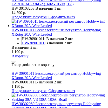
EZRUN MAX8-G2 (160A-1050A, 1/8)
HW-30103203
В наличии 1 шт.
14 790 р.
Продолжить покупки
Оформить заказ
HW-30901011 Бесколлекторный регулятор Hobbywing
XRotor-20A-Wire Leaded
HW-30901011: В наличии 2 шт.
HW-30901011
В наличии 2 шт.
В наличии 2 шт.
1 190 р.
В корзину
Товар добавлен в корзину
HW-30901011 Бесколлекторный регулятор Hobbywing
XRotor-20A-Wire Leaded
HW-30901011
В наличии 2 шт.
1 190 р.
Продолжить покупки
Оформить заказ
HW-30302060 Бесколлекторный регулятор Hobbywing