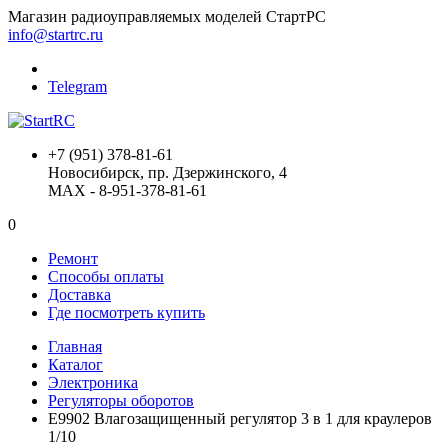
Магазин радиоуправляемых моделей СтартРС
info@startrc.ru
Telegram
+7 (951) 378-81-61
Новосибирск, пр. Дзержинского, 4
MAX - 8-951-378-81-61
0
Ремонт
Способы оплаты
Доставка
Где посмотреть купить
Главная
Каталог
Электроника
Регуляторы оборотов
E9902 Влагозащищенный регулятор 3 в 1 для краулеров
1/10