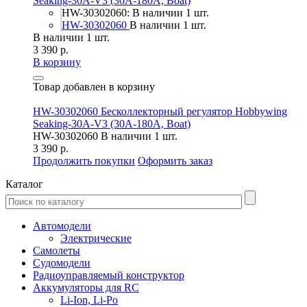
Seaking-30A-V3 (30A-180A, Boat)
HW-30302060: В наличии 1 шт.
HW-30302060
В наличии 1 шт.
В наличии 1 шт.
3 390 р.
В корзину
Товар добавлен в корзину
HW-30302060 Бесколлекторный регулятор Hobbywing
Seaking-30A-V3 (30A-180A, Boat)
HW-30302060
В наличии 1 шт.
3 390 р.
Продолжить покупки
Оформить заказ
Каталог
Автомодели
Электрические
Самолеты
Судомодели
Радиоуправляемый конструктор
Аккумуляторы для RC
Li-Ion, Li-Po