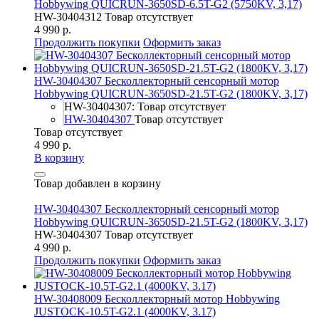
Hobbywing QUICRUN-3650SD-6.5T-G2 (5750KV, 3,17)
HW-30404312
Товар отсутствует
4 990 р.
Продолжить покупки
Оформить заказ
HW-30404307 Бесколлекторный сенсорный мотор
Hobbywing QUICRUN-3650SD-21.5T-G2 (1800KV, 3,17)
HW-30404307: Товар отсутствует
HW-30404307
Товар отсутствует
Товар отсутствует
4 990 р.
В корзину
Товар добавлен в корзину
HW-30404307 Бесколлекторный сенсорный мотор
Hobbywing QUICRUN-3650SD-21.5T-G2 (1800KV, 3,17)
HW-30404307
Товар отсутствует
4 990 р.
Продолжить покупки
Оформить заказ
HW-30408009 Бесколлекторный мотор Hobbywing
JUSTOCK-10.5T-G2.1 (4000KV, 3.17)