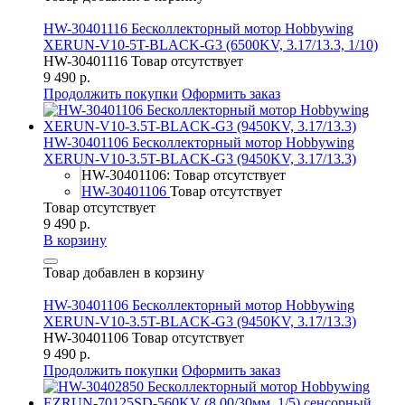
HW-30401116 Бесколлекторный мотор Hobbywing
XERUN-V10-5T-BLACK-G3 (6500KV, 3.17/13.3, 1/10)
HW-30401116
Товар отсутствует
9 490 р.
Продолжить покупки
Оформить заказ
HW-30401106 Бесколлекторный мотор Hobbywing
XERUN-V10-3.5T-BLACK-G3 (9450KV, 3.17/13.3)
HW-30401106: Товар отсутствует
HW-30401106
Товар отсутствует
Товар отсутствует
9 490 р.
В корзину
Товар добавлен в корзину
HW-30401106 Бесколлекторный мотор Hobbywing
XERUN-V10-3.5T-BLACK-G3 (9450KV, 3.17/13.3)
HW-30401106
Товар отсутствует
9 490 р.
Продолжить покупки
Оформить заказ