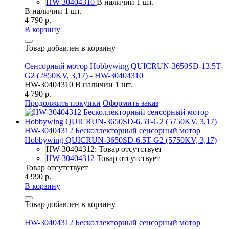
HW-30404310
В наличии 1 шт.
В наличии 1 шт.
4 790 р.
В корзину
Товар добавлен в корзину
Сенсорный мотор Hobbywing QUICRUN-3650SD-13.5T-
G2 (2850KV, 3,17) - HW-30404310
HW-30404310
В наличии 1 шт.
4 790 р.
Продолжить покупки
Оформить заказ
HW-30404312 Бесколлекторный сенсорный мотор
Hobbywing QUICRUN-3650SD-6.5T-G2 (5750KV, 3,17)
HW-30404312: Товар отсутствует
HW-30404312
Товар отсутствует
Товар отсутствует
4 990 р.
В корзину
Товар добавлен в корзину
HW-30404312 Бесколлекторный сенсорный мотор