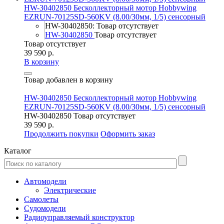
HW-30402850 Бесколлекторный мотор Hobbywing
EZRUN-70125SD-560KV (8.00/30мм, 1/5) сенсорный
HW-30402850: Товар отсутствует
HW-30402850
Товар отсутствует
Товар отсутствует
39 590 р.
В корзину
Товар добавлен в корзину
HW-30402850 Бесколлекторный мотор Hobbywing
EZRUN-70125SD-560KV (8.00/30мм, 1/5) сенсорный
HW-30402850
Товар отсутствует
39 590 р.
Продолжить покупки
Оформить заказ
Каталог
Автомодели
Электрические
Самолеты
Судомодели
Радиоуправляемый конструктор