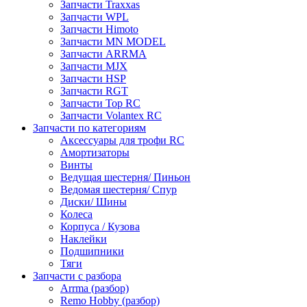
Запчасти Traxxas
Запчасти WPL
Запчасти Himoto
Запчасти MN MODEL
Запчасти ARRMA
Запчасти MJX
Запчасти HSP
Запчасти RGT
Запчасти Top RC
Запчасти Volantex RC
Запчасти по категориям
Аксессуары для трофи RC
Амортизаторы
Винты
Ведущая шестерня/ Пиньон
Ведомая шестерня/ Спур
Диски/ Шины
Колеса
Корпуса / Кузова
Наклейки
Подшипники
Тяги
Запчасти с разбора
Arrma (разбор)
Remo Hobby (разбор)