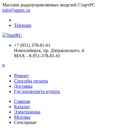
Магазин радиоуправляемых моделей СтартРС
info@startrc.ru
Telegram
+7 (951) 378-81-61
Новосибирск, пр. Дзержинского, 4
MAX - 8-951-378-81-61
0
Ремонт
Способы оплаты
Доставка
Где посмотреть купить
Главная
Каталог
Электроника
Моторы
Сенсорные