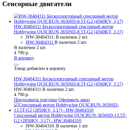
Сенсорные двигатели
HW-30404311 Бесколлекторный сенсорный мотор
Hobbywing QUICRUN-3650SD-8.5T-G2 (4560KV, 3,17)
HW-30404311: В наличии 2 шт.
HW-30404311
В наличии 2 шт.
В наличии 2 шт.
4 790 р.
В корзину
Товар добавлен в корзину
HW-30404311 Бесколлекторный сенсорный мотор
Hobbywing QUICRUN-3650SD-8.5T-G2 (4560KV, 3,17)
HW-30404311
В наличии 2 шт.
4 790 р.
Продолжить покупки
Оформить заказ
Сенсорный мотор Hobbywing QUICRUN-3650SD-13.5T-
G2 (2850KV, 3,17) - HW-30404310
HW-30404310: В наличии 1 шт.