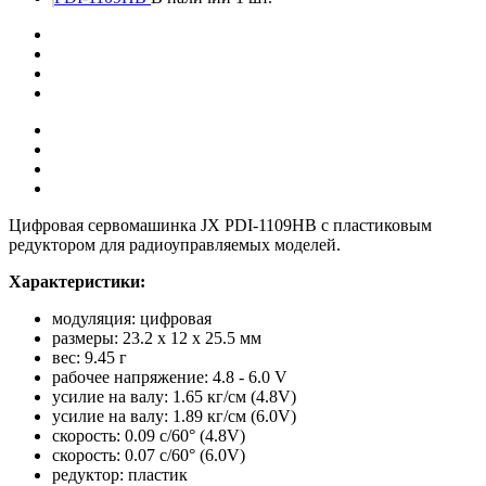
Цифровая сервомашинка JX PDI-1109HB с пластиковым
редуктором для радиоуправляемых моделей.
Характеристики:
модуляция: цифровая
размеры: 23.2 х 12 х 25.5 мм
вес: 9.45 г
рабочее напряжение: 4.8 - 6.0 V
усилие на валу: 1.65 кг/см (4.8V)
усилие на валу: 1.89 кг/см (6.0V)
скорость: 0.09 с/60° (4.8V)
скорость: 0.07 с/60° (6.0V)
редуктор: пластик