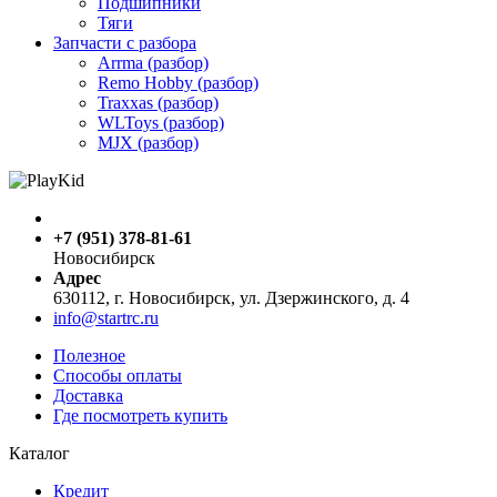
Подшипники
Тяги
Запчасти с разбора
Arrma (разбор)
Remo Hobby (разбор)
Traxxas (разбор)
WLToys (разбор)
MJX (разбор)
+7 (951) 378-81-61
Новосибирск
Адрес
630112, г. Новосибирск, ул. Дзержинского, д. 4
info@startrc.ru
Полезное
Способы оплаты
Доставка
Где посмотреть купить
Каталог
Кредит