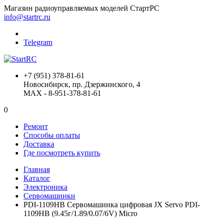
Магазин радиоуправляемых моделей СтартРС
info@startrc.ru
Telegram
+7 (951) 378-81-61
Новосибирск, пр. Дзержинского, 4
MAX - 8-951-378-81-61
0
Ремонт
Способы оплаты
Доставка
Где посмотреть купить
Главная
Каталог
Электроника
Сервомашинки
PDI-1109HB Сервомашинка цифровая JX Servo PDI-
1109HB (9.45г/1.89/0.07/6V) Micro