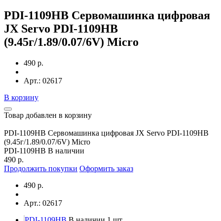
PDI-1109HB Сервомашинка цифровая
JX Servo PDI-1109HB
(9.45г/1.89/0.07/6V) Micro
490 р.
Арт.: 02617
В корзину
Товар добавлен в корзину
PDI-1109HB Сервомашинка цифровая JX Servo PDI-1109HB
(9.45г/1.89/0.07/6V) Micro
PDI-1109HB
В наличии
490 р.
Продолжить покупки
Оформить заказ
490 р.
Арт.: 02617
PDI-1109HB
В наличии 1 шт.