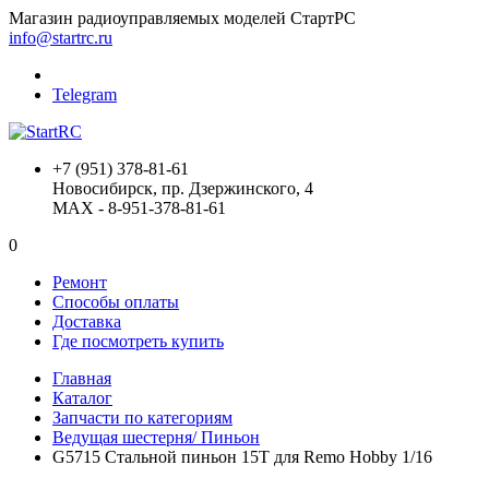
Магазин радиоуправляемых моделей СтартРС
info@startrc.ru
Telegram
+7 (951) 378-81-61
Новосибирск, пр. Дзержинского, 4
MAX - 8-951-378-81-61
0
Ремонт
Способы оплаты
Доставка
Где посмотреть купить
Главная
Каталог
Запчасти по категориям
Ведущая шестерня/ Пиньон
G5715 Стальной пиньон 15T для Remo Hobby 1/16