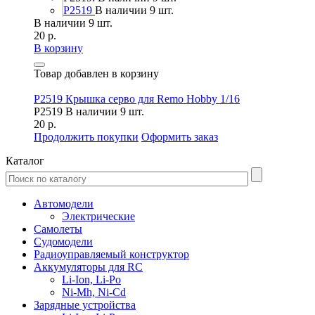
P2519
В наличии 9 шт.
В наличии 9 шт.
20 р.
В корзину
Товар добавлен в корзину
P2519 Крышка серво для Remo Hobby 1/16
P2519
В наличии 9 шт.
20 р.
Продолжить покупки
Оформить заказ
Каталог
Автомодели
Электрические
Самолеты
Судомодели
Радиоуправляемый конструктор
Аккумуляторы для RC
Li-Ion, Li-Po
Ni-Mh, Ni-Cd
Зарядные устройства