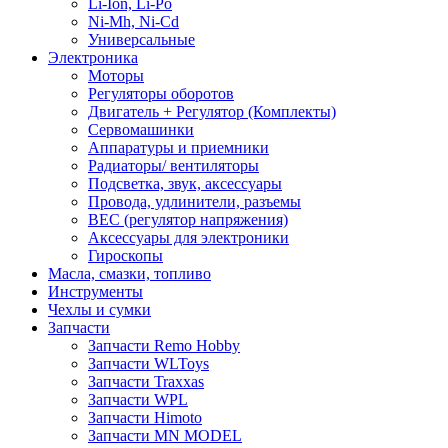
Li-Ion, Li-Po
Ni-Mh, Ni-Cd
Универсальные
Электроника
Моторы
Регуляторы оборотов
Двигатель + Регулятор (Комплекты)
Сервомашинки
Аппаратуры и приемники
Радиаторы/ вентиляторы
Подсветка, звук, аксессуары
Провода, удлинители, разъемы
BEC (регулятор напряжения)
Аксессуары для электроники
Гироскопы
Масла, смазки, топливо
Инструменты
Чехлы и сумки
Запчасти
Запчасти Remo Hobby
Запчасти WLToys
Запчасти Traxxas
Запчасти WPL
Запчасти Himoto
Запчасти MN MODEL