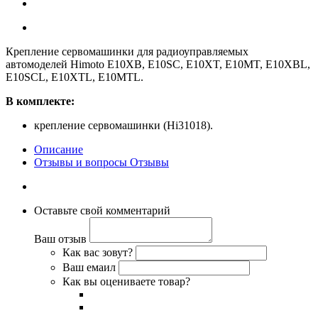
Крепление сервомашинки для радиоуправляемых
автомоделей Himoto E10XB, E10SC, E10XT, E10MT, E10XBL,
E10SCL, E10XTL, E10MTL.
В комплекте:
крепление сервомашинки (Hi31018).
Описание
Отзывы и вопросы
Отзывы
Оставьте свой комментарий
Ваш отзыв
Как вас зовут?
Ваш емаил
Как вы оцениваете товар?