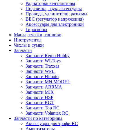
Радиаторы/ вентиляторы
Подсветка, звук, аксессуары
Провода, удлинители, разъемы
BEC (регулятор напряжения)
Аксессуары для электроники
Гироскопы
Масла, смазки, топливо
Инструменты
Чехлы и сумки
Запчасти
Запчасти Remo Hobby
Запчасти WLToys
Запчасти Traxxas
Запчасти WPL
Запчасти Himoto
Запчасти MN MODEL
Запчасти ARRMA
Запчасти MJX
Запчасти HSP
Запчасти RGT
Запчасти Top RC
Запчасти Volantex RC
Запчасти по категориям
Аксессуары для трофи RC
Амортизаторы