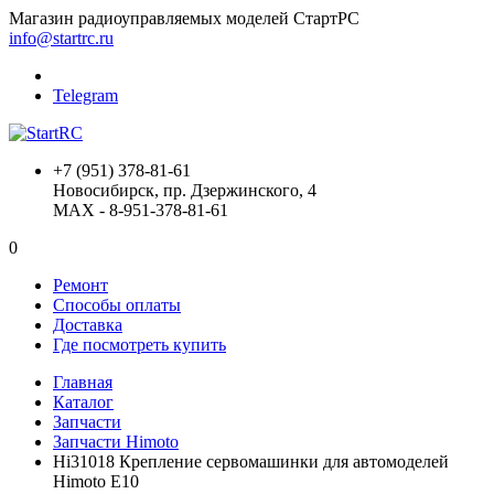
Магазин радиоуправляемых моделей СтартРС
info@startrc.ru
Telegram
+7 (951) 378-81-61
Новосибирск, пр. Дзержинского, 4
MAX - 8-951-378-81-61
0
Ремонт
Способы оплаты
Доставка
Где посмотреть купить
Главная
Каталог
Запчасти
Запчасти Himoto
Hi31018 Крепление сервомашинки для автомоделей
Himoto E10