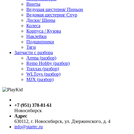
Винты
Ведущая шестерня/ Пиньон
Ведомая шестерня/ Спур
Диски/ Шины
Колеса
Корпуса / Кузова
Наклейки
Подшипники
Тяги
Запчасти с разбора
Arrma (разбор)
Remo Hobby (разбор)
Traxxas (разбор)
WLToys (разбор)
MJX (разбор)
+7 (951) 378-81-61
Новосибирск
Адрес
630112, г. Новосибирск, ул. Дзержинского, д. 4
info@startrc.ru