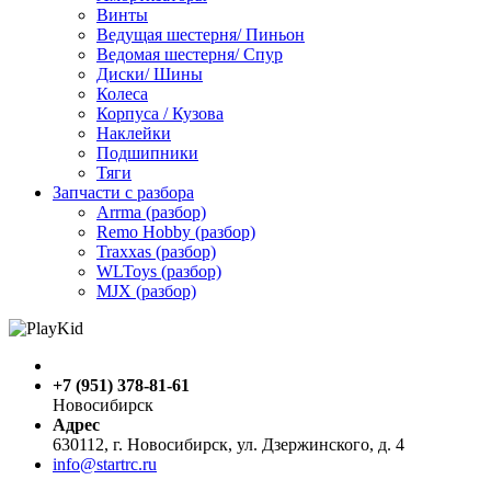
Винты
Ведущая шестерня/ Пиньон
Ведомая шестерня/ Спур
Диски/ Шины
Колеса
Корпуса / Кузова
Наклейки
Подшипники
Тяги
Запчасти с разбора
Arrma (разбор)
Remo Hobby (разбор)
Traxxas (разбор)
WLToys (разбор)
MJX (разбор)
+7 (951) 378-81-61
Новосибирск
Адрес
630112, г. Новосибирск, ул. Дзержинского, д. 4
info@startrc.ru