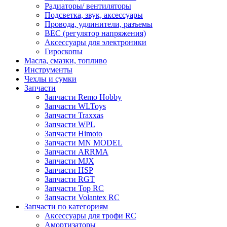
Радиаторы/ вентиляторы
Подсветка, звук, аксессуары
Провода, удлинители, разъемы
BEC (регулятор напряжения)
Аксессуары для электроники
Гироскопы
Масла, смазки, топливо
Инструменты
Чехлы и сумки
Запчасти
Запчасти Remo Hobby
Запчасти WLToys
Запчасти Traxxas
Запчасти WPL
Запчасти Himoto
Запчасти MN MODEL
Запчасти ARRMA
Запчасти MJX
Запчасти HSP
Запчасти RGT
Запчасти Top RC
Запчасти Volantex RC
Запчасти по категориям
Аксессуары для трофи RC
Амортизаторы