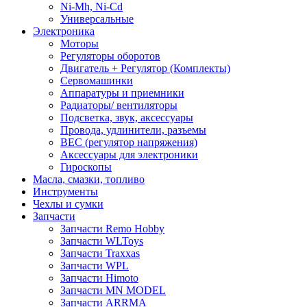
Ni-Mh, Ni-Cd
Универсальные
Электроника
Моторы
Регуляторы оборотов
Двигатель + Регулятор (Комплекты)
Сервомашинки
Аппаратуры и приемники
Радиаторы/ вентиляторы
Подсветка, звук, аксессуары
Провода, удлинители, разъемы
BEC (регулятор напряжения)
Аксессуары для электроники
Гироскопы
Масла, смазки, топливо
Инструменты
Чехлы и сумки
Запчасти
Запчасти Remo Hobby
Запчасти WLToys
Запчасти Traxxas
Запчасти WPL
Запчасти Himoto
Запчасти MN MODEL
Запчасти ARRMA