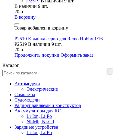
P2519
В наличии 9 шт.
В наличии 9 шт.
20 р.
В корзину
Товар добавлен в корзину
P2519 Крышка серво для Remo Hobby 1/16
P2519
В наличии 9 шт.
20 р.
Продолжить покупки
Оформить заказ
Каталог
Автомодели
Электрические
Самолеты
Судомодели
Радиоуправляемый конструктор
Аккумуляторы для RC
Li-Ion, Li-Po
Ni-Mh, Ni-Cd
Зарядные устройства
Li-Ion, Li-Po