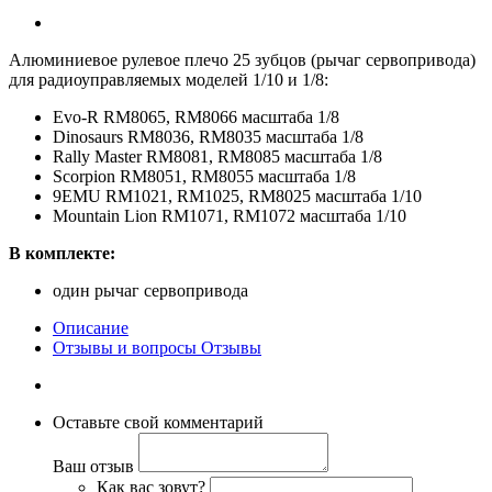
Алюминиевое рулевое плечо 25 зубцов (рычаг сервопривода)
для радиоуправляемых моделей 1/10 и 1/8:
Evo-R RM8065, RM8066 масштаба 1/8
Dinosaurs RM8036, RM8035 масштаба 1/8
Rally Master RM8081, RM8085 масштаба 1/8
Scorpion RM8051, RM8055 масштаба 1/8
9EMU RM1021, RM1025, RM8025 масштаба 1/10
Mountain Lion RM1071, RM1072 масштаба 1/10
В комплекте:
один рычаг сервопривода
Описание
Отзывы и вопросы
Отзывы
Оставьте свой комментарий
Ваш отзыв
Как вас зовут?