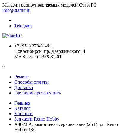
Магазин радиоуправляемых моделей СтартРС
info@startrc.ru
Telegram
+7 (951) 378-81-61
Новосибирск, пр. Дзержинского, 4
MAX - 8-951-378-81-61
0
Ремонт
Способы оплаты
Доставка
Где посмотреть купить
Главная
Каталог
Запчасти
Запчасти Remo Hobby
A4023 Алюминиевая сервокачалка (25Т) для Remo
Hobby 1/8