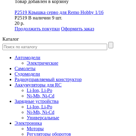
Товар добавлен в корзину
P2519 Крышка серво для Remo Hobby 1/16
P2519
В наличии 9 шт.
20 р.
Продолжить покупки
Оформить заказ
Каталог
Автомодели
Электрические
Самолеты
Судомодели
Радиоуправляемый конструктор
Аккумуляторы для RC
Li-Ion, Li-Po
Ni-Mh, Ni-Cd
Зарядные устройства
Li-Ion, Li-Po
Ni-Mh, Ni-Cd
Универсальные
Электроника
Моторы
Регуляторы оборотов