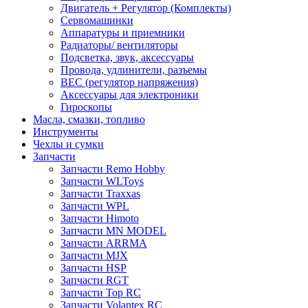
Двигатель + Регулятор (Комплекты)
Сервомашинки
Аппаратуры и приемники
Радиаторы/ вентиляторы
Подсветка, звук, аксессуары
Провода, удлинители, разъемы
BEC (регулятор напряжения)
Аксессуары для электроники
Гироскопы
Масла, смазки, топливо
Инструменты
Чехлы и сумки
Запчасти
Запчасти Remo Hobby
Запчасти WLToys
Запчасти Traxxas
Запчасти WPL
Запчасти Himoto
Запчасти MN MODEL
Запчасти ARRMA
Запчасти MJX
Запчасти HSP
Запчасти RGT
Запчасти Top RC
Запчасти Volantex RC