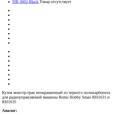
DB-3602-Black
Товар отсутствует
Кузов монстр-трак неокрашенный из черного поликарбоната
для радиоуправляемой машины Remo Hobby Smax RH1631 и
RH1635
Аналог: