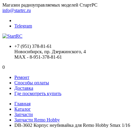
Магазин радиоуправляемых моделей СтартРС
info@startrc.ru
Telegram
+7 (951) 378-81-61
Новосибирск, пр. Дзержинского, 4
MAX - 8-951-378-81-61
0
Ремонт
Способы оплаты
Доставка
Где посмотреть купить
Главная
Каталог
Запчасти
Запчасти Remo Hobby
DB-3602 Корпус неубивайка для Remo Hobby Smax 1/16