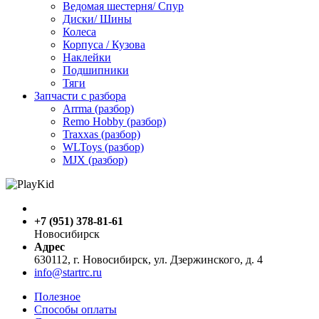
Ведомая шестерня/ Спур
Диски/ Шины
Колеса
Корпуса / Кузова
Наклейки
Подшипники
Тяги
Запчасти с разбора
Arrma (разбор)
Remo Hobby (разбор)
Traxxas (разбор)
WLToys (разбор)
MJX (разбор)
+7 (951) 378-81-61
Новосибирск
Адрес
630112, г. Новосибирск, ул. Дзержинского, д. 4
info@startrc.ru
Полезное
Способы оплаты