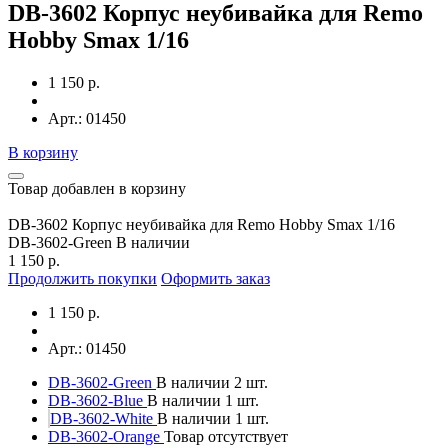
DB-3602 Корпус неубивайка для Remo
Hobby Smax 1/16
1 150 р.
Арт.: 01450
В корзину
Товар добавлен в корзину
DB-3602 Корпус неубивайка для Remo Hobby Smax 1/16
DB-3602-Green
В наличии
1 150 р.
Продолжить покупки
Оформить заказ
1 150 р.
Арт.: 01450
DB-3602-Green
В наличии 2 шт.
DB-3602-Blue
В наличии 1 шт.
DB-3602-White
В наличии 1 шт.
DB-3602-Orange
Товар отсутствует