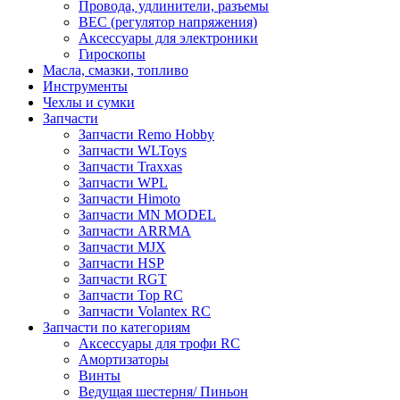
Провода, удлинители, разъемы
BEC (регулятор напряжения)
Аксессуары для электроники
Гироскопы
Масла, смазки, топливо
Инструменты
Чехлы и сумки
Запчасти
Запчасти Remo Hobby
Запчасти WLToys
Запчасти Traxxas
Запчасти WPL
Запчасти Himoto
Запчасти MN MODEL
Запчасти ARRMA
Запчасти MJX
Запчасти HSP
Запчасти RGT
Запчасти Top RC
Запчасти Volantex RC
Запчасти по категориям
Аксессуары для трофи RC
Амортизаторы
Винты
Ведущая шестерня/ Пиньон