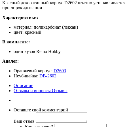
Красный декоративный корпус D2602 штатно устанавливается 
при опрокидывании.
Характеристики:
материал: поликарбонат (лексан)
цвет: красный
В комплекте:
один кузов Remo Hobby
Аналог:
Оранжевый корпус:
D2603
Неубивайка:
DB-2602
Описание
Отзывы и вопросы
Отзывы
Оставьте свой комментарий
Ваш отзыв
Как вас зовут?