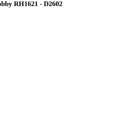
bby RH1621 - D2602