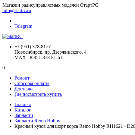
Магазин радиоуправляемых моделей СтартРС
info@startrc.ru
Telegram
+7 (951) 378-81-61
Новосибирск, пр. Дзержинского, 4
MAX - 8-951-378-81-61
0
Ремонт
Способы оплаты
Доставка
Где посмотреть купить
Главная
Каталог
Запчасти
Запчасти Remo Hobby
Красный кузов для шорт корса Remo Hobby RH1621 - D2