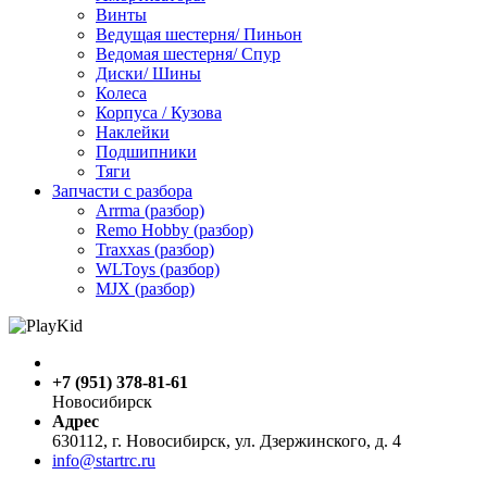
Винты
Ведущая шестерня/ Пиньон
Ведомая шестерня/ Спур
Диски/ Шины
Колеса
Корпуса / Кузова
Наклейки
Подшипники
Тяги
Запчасти с разбора
Arrma (разбор)
Remo Hobby (разбор)
Traxxas (разбор)
WLToys (разбор)
MJX (разбор)
+7 (951) 378-81-61
Новосибирск
Адрес
630112, г. Новосибирск, ул. Дзержинского, д. 4
info@startrc.ru