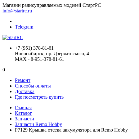
Магазин радиоуправляемых моделей СтартРС
info@startrc.ru
Telegram
+7 (951) 378-81-61
Новосибирск, пр. Дзержинского, 4
MAX - 8-951-378-81-61
0
Ремонт
Способы оплаты
Доставка
Где посмотреть купить
Главная
Каталог
Запчасти
Запчасти Remo Hobby
P7129 Крышка отсека аккумулятора для Remo Hobby