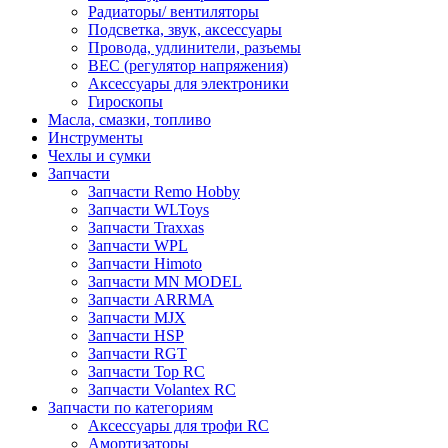
Радиаторы/ вентиляторы
Подсветка, звук, аксессуары
Провода, удлинители, разъемы
BEC (регулятор напряжения)
Аксессуары для электроники
Гироскопы
Масла, смазки, топливо
Инструменты
Чехлы и сумки
Запчасти
Запчасти Remo Hobby
Запчасти WLToys
Запчасти Traxxas
Запчасти WPL
Запчасти Himoto
Запчасти MN MODEL
Запчасти ARRMA
Запчасти MJX
Запчасти HSP
Запчасти RGT
Запчасти Top RC
Запчасти Volantex RC
Запчасти по категориям
Аксессуары для трофи RC
Амортизаторы