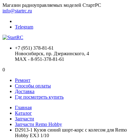
Магазин радиоуправляемых моделей СтартРС
info@startrc.ru
Telegram
+7 (951) 378-81-61
Новосибирск, пр. Дзержинского, 4
MAX - 8-951-378-81-61
0
Ремонт
Способы оплаты
Доставка
Где посмотреть купить
Главная
Каталог
Запчасти
Запчасти Remo Hobby
D2913-1 Кузов синий шорт-корс с колесом для Remo
Hobby EX3 1/10