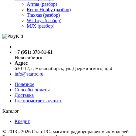
Arrma (разбор)
Remo Hobby (разбор)
Traxxas (разбор)
WLToys (разбор)
MJX (разбор)
+7 (951) 378-81-61
Новосибирск
Адрес
630112, г. Новосибирск, ул. Дзержинского, д. 4
info@startrc.ru
Полезное
Способы оплаты
Доставка
Где посмотреть купить
Каталог
Кредит
© 2013 - 2026 СтартРС- магазин радиоуправляемых моделей.