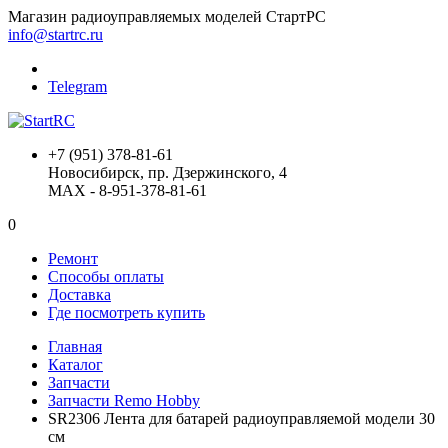
Магазин радиоуправляемых моделей СтартРС
info@startrc.ru
Telegram
+7 (951) 378-81-61
Новосибирск, пр. Дзержинского, 4
MAX - 8-951-378-81-61
0
Ремонт
Способы оплаты
Доставка
Где посмотреть купить
Главная
Каталог
Запчасти
Запчасти Remo Hobby
SR2306 Лента для батарей радиоуправляемой модели 30
см