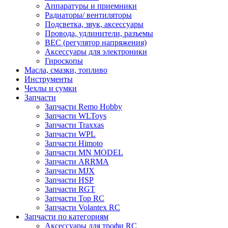
Аппаратуры и приемники
Радиаторы/ вентиляторы
Подсветка, звук, аксессуары
Провода, удлинители, разъемы
BEC (регулятор напряжения)
Аксессуары для электроники
Гироскопы
Масла, смазки, топливо
Инструменты
Чехлы и сумки
Запчасти
Запчасти Remo Hobby
Запчасти WLToys
Запчасти Traxxas
Запчасти WPL
Запчасти Himoto
Запчасти MN MODEL
Запчасти ARRMA
Запчасти MJX
Запчасти HSP
Запчасти RGT
Запчасти Top RC
Запчасти Volantex RC
Запчасти по категориям
Аксессуары для трофи RC