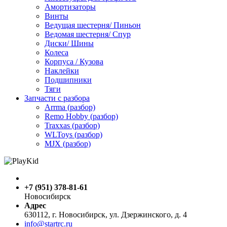
Амортизаторы
Винты
Ведущая шестерня/ Пиньон
Ведомая шестерня/ Спур
Диски/ Шины
Колеса
Корпуса / Кузова
Наклейки
Подшипники
Тяги
Запчасти с разбора
Arrma (разбор)
Remo Hobby (разбор)
Traxxas (разбор)
WLToys (разбор)
MJX (разбор)
+7 (951) 378-81-61
Новосибирск
Адрес
630112, г. Новосибирск, ул. Дзержинского, д. 4
info@startrc.ru