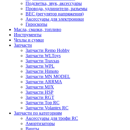
Подсветка, звук, аксессуары
Провода, удлинители, разъемы
BEC (регулятор напряжения)
Аксессуары для электроники
Гироскопы
Масла, смазки, топливо
Инструменты
Чехлы и сумки
Запчасти
Запчасти Remo Hobby
Запчасти WLToys
Запчасти Traxxas
Запчасти WPL
Запчасти Himoto
Запчасти MN MODEL
Запчасти ARRMA
Запчасти MJX
Запчасти HSP
Запчасти RGT
Запчасти Top RC
Запчасти Volantex RC
Запчасти по категориям
Аксессуары для трофи RC
Амортизаторы
Винты