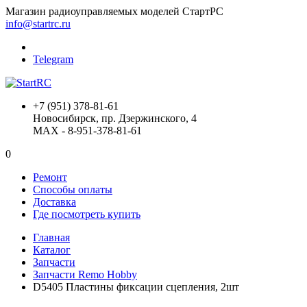
Магазин радиоуправляемых моделей СтартРС
info@startrc.ru
Telegram
+7 (951) 378-81-61
Новосибирск, пр. Дзержинского, 4
MAX - 8-951-378-81-61
0
Ремонт
Способы оплаты
Доставка
Где посмотреть купить
Главная
Каталог
Запчасти
Запчасти Remo Hobby
D5405 Пластины фиксации сцепления, 2шт