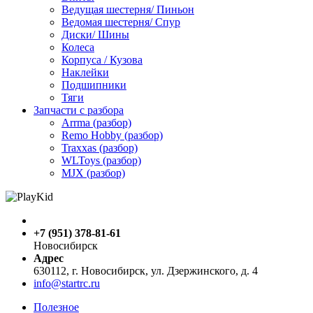
Ведущая шестерня/ Пиньон
Ведомая шестерня/ Спур
Диски/ Шины
Колеса
Корпуса / Кузова
Наклейки
Подшипники
Тяги
Запчасти с разбора
Arrma (разбор)
Remo Hobby (разбор)
Traxxas (разбор)
WLToys (разбор)
MJX (разбор)
+7 (951) 378-81-61
Новосибирск
Адрес
630112, г. Новосибирск, ул. Дзержинского, д. 4
info@startrc.ru
Полезное