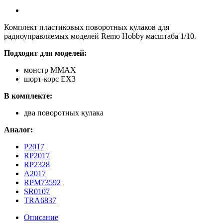
Комплект пластиковых поворотных кулаков для
радиоуправляемых моделей Remo Hobby масштаба 1/10.
Подходит для моделей:
монстр MMAX
шорт-корс EX3
В комплекте:
два поворотных кулака
Аналог:
P2017
RP2017
RP2328
A2017
RPM73592
SR0107
TRA6837
Описание