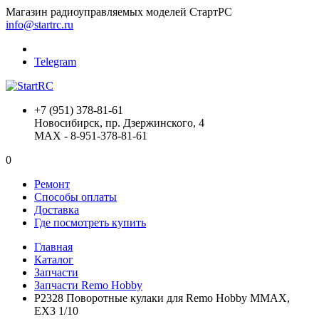
Магазин радиоуправляемых моделей СтартРС
info@startrc.ru
Telegram
+7 (951) 378-81-61
Новосибирск, пр. Дзержинского, 4
MAX - 8-951-378-81-61
0
Ремонт
Способы оплаты
Доставка
Где посмотреть купить
Главная
Каталог
Запчасти
Запчасти Remo Hobby
P2328 Поворотные кулаки для Remo Hobby MMAX,
EX3 1/10