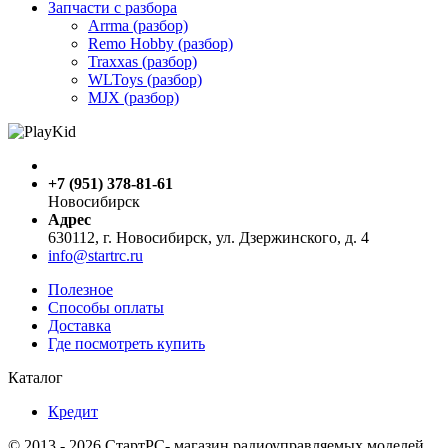
Запчасти с разбора
Arrma (разбор)
Remo Hobby (разбор)
Traxxas (разбор)
WLToys (разбор)
MJX (разбор)
+7 (951) 378-81-61
Новосибирск
Адрес
630112, г. Новосибирск, ул. Дзержинского, д. 4
info@startrc.ru
Полезное
Способы оплаты
Доставка
Где посмотреть купить
Каталог
Кредит
© 2013 - 2026 СтартРС- магазин радиоуправляемых моделей.