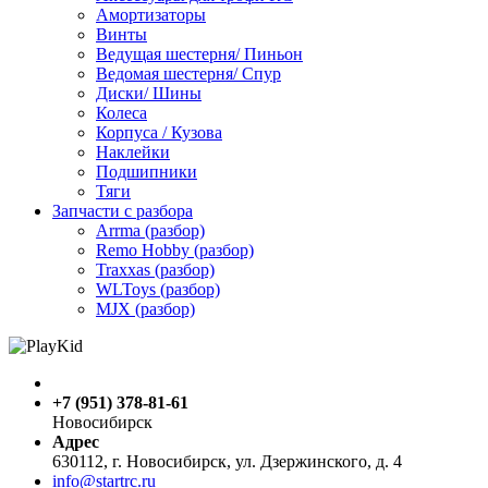
Амортизаторы
Винты
Ведущая шестерня/ Пиньон
Ведомая шестерня/ Спур
Диски/ Шины
Колеса
Корпуса / Кузова
Наклейки
Подшипники
Тяги
Запчасти с разбора
Arrma (разбор)
Remo Hobby (разбор)
Traxxas (разбор)
WLToys (разбор)
MJX (разбор)
+7 (951) 378-81-61
Новосибирск
Адрес
630112, г. Новосибирск, ул. Дзержинского, д. 4
info@startrc.ru