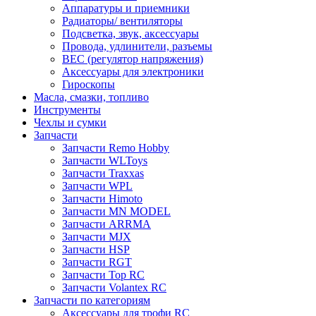
Аппаратуры и приемники
Радиаторы/ вентиляторы
Подсветка, звук, аксессуары
Провода, удлинители, разъемы
BEC (регулятор напряжения)
Аксессуары для электроники
Гироскопы
Масла, смазки, топливо
Инструменты
Чехлы и сумки
Запчасти
Запчасти Remo Hobby
Запчасти WLToys
Запчасти Traxxas
Запчасти WPL
Запчасти Himoto
Запчасти MN MODEL
Запчасти ARRMA
Запчасти MJX
Запчасти HSP
Запчасти RGT
Запчасти Top RC
Запчасти Volantex RC
Запчасти по категориям
Аксессуары для трофи RC