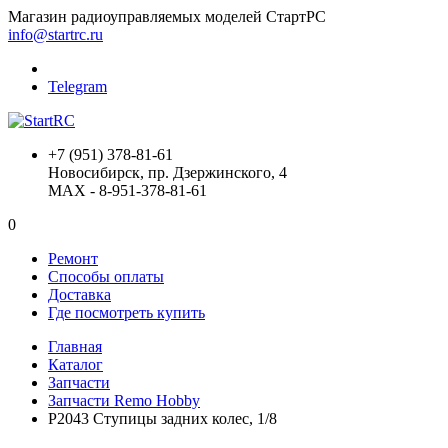
Магазин радиоуправляемых моделей СтартРС
info@startrc.ru
Telegram
+7 (951) 378-81-61
Новосибирск, пр. Дзержинского, 4
MAX - 8-951-378-81-61
0
Ремонт
Способы оплаты
Доставка
Где посмотреть купить
Главная
Каталог
Запчасти
Запчасти Remo Hobby
P2043 Ступицы задних колес, 1/8