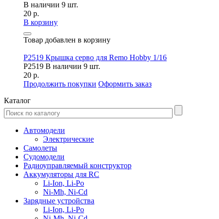
В наличии 9 шт.
20 р.
В корзину
Товар добавлен в корзину
P2519 Крышка серво для Remo Hobby 1/16
P2519
В наличии 9 шт.
20 р.
Продолжить покупки
Оформить заказ
Каталог
Автомодели
Электрические
Самолеты
Судомодели
Радиоуправляемый конструктор
Аккумуляторы для RC
Li-Ion, Li-Po
Ni-Mh, Ni-Cd
Зарядные устройства
Li-Ion, Li-Po
Ni-Mh, Ni-Cd