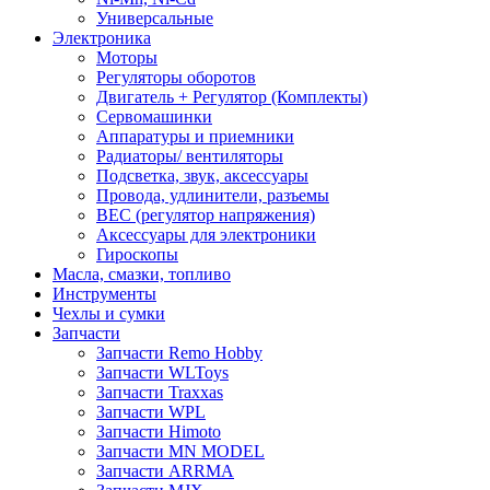
Универсальные
Электроника
Моторы
Регуляторы оборотов
Двигатель + Регулятор (Комплекты)
Сервомашинки
Аппаратуры и приемники
Радиаторы/ вентиляторы
Подсветка, звук, аксессуары
Провода, удлинители, разъемы
BEC (регулятор напряжения)
Аксессуары для электроники
Гироскопы
Масла, смазки, топливо
Инструменты
Чехлы и сумки
Запчасти
Запчасти Remo Hobby
Запчасти WLToys
Запчасти Traxxas
Запчасти WPL
Запчасти Himoto
Запчасти MN MODEL
Запчасти ARRMA