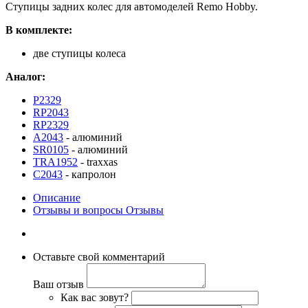
Ступицы задних колес для автомоделей Remo Hobby.
В комплекте:
две ступицы колеса
Аналог:
P2329
RP2043
RP2329
A2043
- алюминий
SR0105
- алюминий
TRA1952
- traxxas
C2043
- капролон
Описание
Отзывы и вопросы
Отзывы
Оставьте свой комментарий
Ваш отзыв
Как вас зовут?