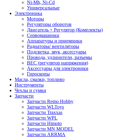
Ni-Mh, Ni-Cd
Универсальные
Электроника
Моторы
Регуляторы оборотов
Двигатель + Регулятор (Комплекты)
Сервомашинки
Аппаратуры и приемники
Радиаторы/ вентиляторы
Подсветка, звук, аксессуары
Провода, удлинители, разъемы
BEC (регулятор напряжения)
Аксессуары для электроники
Гироскопы
Масла, смазки, топливо
Инструменты
Чехлы и сумки
Запчасти
Запчасти Remo Hobby
Запчасти WLToys
Запчасти Traxxas
Запчасти WPL
Запчасти Himoto
Запчасти MN MODEL
Запчасти ARRMA