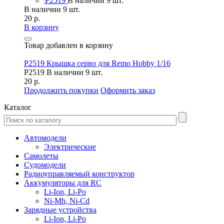
P2519
В наличии 9 шт.
В наличии 9 шт.
20 р.
В корзину
Товар добавлен в корзину
P2519 Крышка серво для Remo Hobby 1/16
P2519
В наличии 9 шт.
20 р.
Продолжить покупки
Оформить заказ
Каталог
Автомодели
Электрические
Самолеты
Судомодели
Радиоуправляемый конструктор
Аккумуляторы для RC
Li-Ion, Li-Po
Ni-Mh, Ni-Cd
Зарядные устройства
Li-Ion, Li-Po