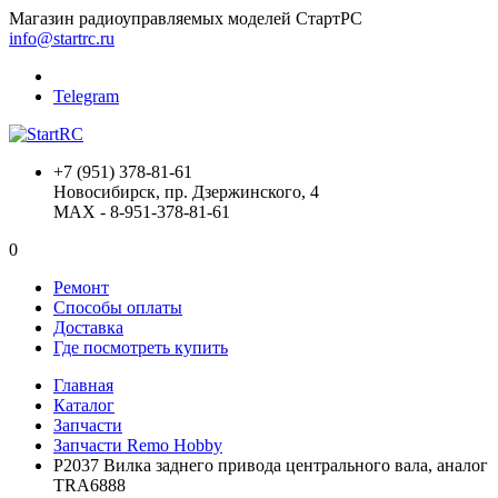
Магазин радиоуправляемых моделей СтартРС
info@startrc.ru
Telegram
+7 (951) 378-81-61
Новосибирск, пр. Дзержинского, 4
MAX - 8-951-378-81-61
0
Ремонт
Способы оплаты
Доставка
Где посмотреть купить
Главная
Каталог
Запчасти
Запчасти Remo Hobby
P2037 Вилка заднего привода центрального вала, аналог
TRA6888