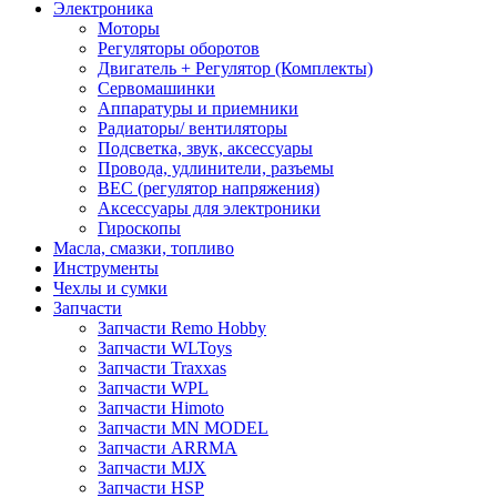
Электроника
Моторы
Регуляторы оборотов
Двигатель + Регулятор (Комплекты)
Сервомашинки
Аппаратуры и приемники
Радиаторы/ вентиляторы
Подсветка, звук, аксессуары
Провода, удлинители, разъемы
BEC (регулятор напряжения)
Аксессуары для электроники
Гироскопы
Масла, смазки, топливо
Инструменты
Чехлы и сумки
Запчасти
Запчасти Remo Hobby
Запчасти WLToys
Запчасти Traxxas
Запчасти WPL
Запчасти Himoto
Запчасти MN MODEL
Запчасти ARRMA
Запчасти MJX
Запчасти HSP