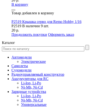
20 р.
В корзину
Товар добавлен в корзину
P2519 Крышка серво для Remo Hobby 1/16
P2519
В наличии 9 шт.
20 р.
Продолжить покупки
Оформить заказ
Каталог
Автомодели
Электрические
Самолеты
Судомодели
Радиоуправляемый конструктор
Аккумуляторы для RC
Li-Ion, Li-Po
Ni-Mh, Ni-Cd
Зарядные устройства
Li-Ion, Li-Po
Ni-Mh, Ni-Cd
Универсальные