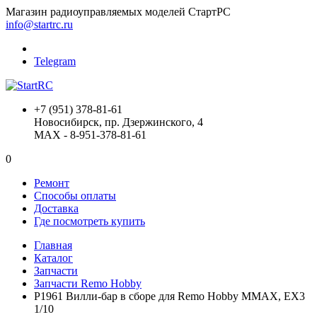
Магазин радиоуправляемых моделей СтартРС
info@startrc.ru
Telegram
+7 (951) 378-81-61
Новосибирск, пр. Дзержинского, 4
MAX - 8-951-378-81-61
0
Ремонт
Способы оплаты
Доставка
Где посмотреть купить
Главная
Каталог
Запчасти
Запчасти Remo Hobby
P1961 Вилли-бар в сборе для Remo Hobby MMAX, EX3
1/10