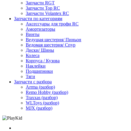
Запчасти RGT
Запчасти Top RC
Запчасти Volantex RC
Запчасти по категориям
Аксессуары для трофи RC
Амортизаторы
Винты
Ведущая шестерня/ Пиньон
Ведомая шестерня/ Спур
Диски/ Шины
Колеса
Корпуса / Кузова
Наклейки
Подшипники
Тяги
Запчасти с разбора
Arrma (разбор)
Remo Hobby (разбор)
Traxxas (разбор)
WLToys (разбор)
MJX (разбор)