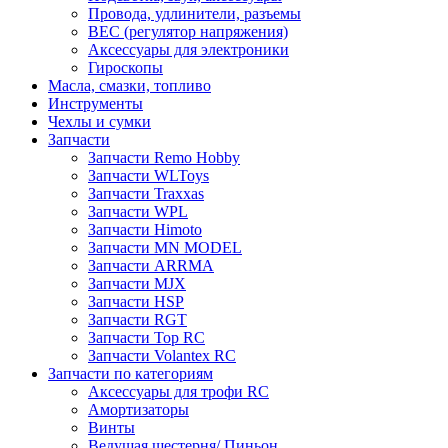
Провода, удлинители, разъемы
BEC (регулятор напряжения)
Аксессуары для электроники
Гироскопы
Масла, смазки, топливо
Инструменты
Чехлы и сумки
Запчасти
Запчасти Remo Hobby
Запчасти WLToys
Запчасти Traxxas
Запчасти WPL
Запчасти Himoto
Запчасти MN MODEL
Запчасти ARRMA
Запчасти MJX
Запчасти HSP
Запчасти RGT
Запчасти Top RC
Запчасти Volantex RC
Запчасти по категориям
Аксессуары для трофи RC
Амортизаторы
Винты
Ведущая шестерня/ Пиньон