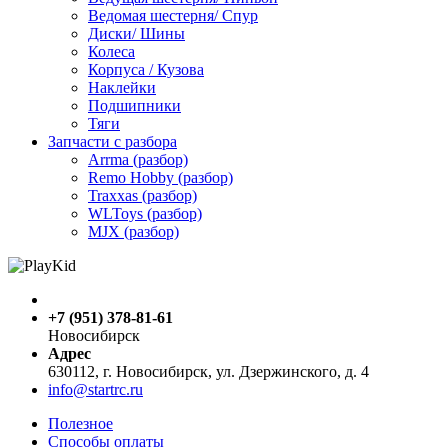
Ведомая шестерня/ Спур
Диски/ Шины
Колеса
Корпуса / Кузова
Наклейки
Подшипники
Тяги
Запчасти с разбора
Arrma (разбор)
Remo Hobby (разбор)
Traxxas (разбор)
WLToys (разбор)
MJX (разбор)
+7 (951) 378-81-61
Новосибирск
Адрес
630112, г. Новосибирск, ул. Дзержинского, д. 4
info@startrc.ru
Полезное
Способы оплаты