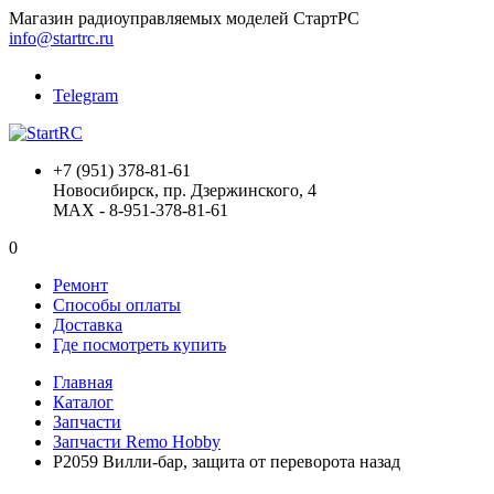
Магазин радиоуправляемых моделей СтартРС
info@startrc.ru
Telegram
+7 (951) 378-81-61
Новосибирск, пр. Дзержинского, 4
MAX - 8-951-378-81-61
0
Ремонт
Способы оплаты
Доставка
Где посмотреть купить
Главная
Каталог
Запчасти
Запчасти Remo Hobby
P2059 Вилли-бар, защита от переворота назад