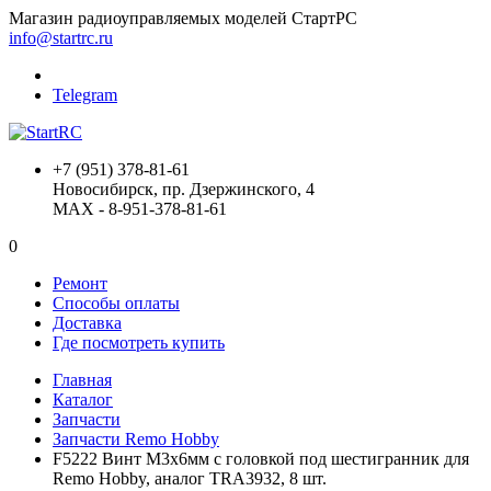
Магазин радиоуправляемых моделей СтартРС
info@startrc.ru
Telegram
+7 (951) 378-81-61
Новосибирск, пр. Дзержинского, 4
MAX - 8-951-378-81-61
0
Ремонт
Способы оплаты
Доставка
Где посмотреть купить
Главная
Каталог
Запчасти
Запчасти Remo Hobby
F5222 Винт M3x6мм с головкой под шестигранник для
Remo Hobby, аналог TRA3932, 8 шт.