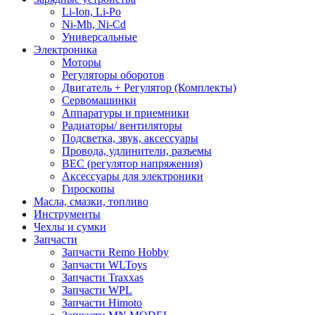
Li-Ion, Li-Po
Ni-Mh, Ni-Cd
Универсальные
Электроника
Моторы
Регуляторы оборотов
Двигатель + Регулятор (Комплекты)
Сервомашинки
Аппаратуры и приемники
Радиаторы/ вентиляторы
Подсветка, звук, аксессуары
Провода, удлинители, разъемы
BEC (регулятор напряжения)
Аксессуары для электроники
Гироскопы
Масла, смазки, топливо
Инструменты
Чехлы и сумки
Запчасти
Запчасти Remo Hobby
Запчасти WLToys
Запчасти Traxxas
Запчасти WPL
Запчасти Himoto