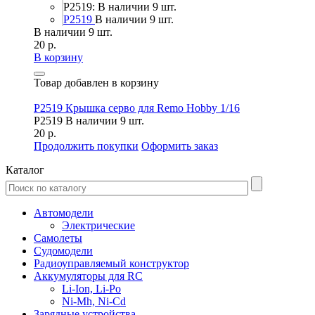
P2519: В наличии 9 шт.
P2519
В наличии 9 шт.
В наличии 9 шт.
20 р.
В корзину
Товар добавлен в корзину
P2519 Крышка серво для Remo Hobby 1/16
P2519
В наличии 9 шт.
20 р.
Продолжить покупки
Оформить заказ
Каталог
Автомодели
Электрические
Самолеты
Судомодели
Радиоуправляемый конструктор
Аккумуляторы для RC
Li-Ion, Li-Po
Ni-Mh, Ni-Cd
Зарядные устройства