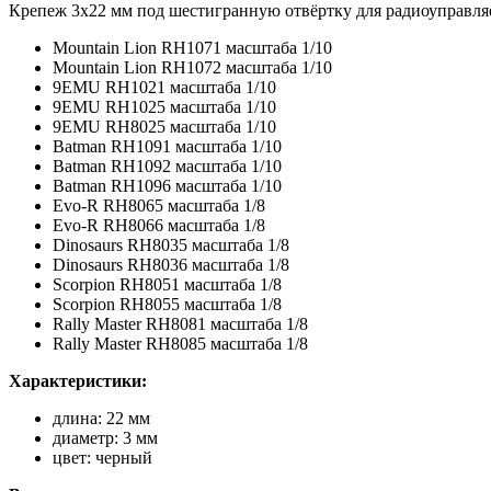
Крепеж 3x22 мм под шестигранную отвёртку для радиоуправл
Mountain Lion RH1071 масштаба 1/10
Mountain Lion RH1072 масштаба 1/10
9EMU RH1021 масштаба 1/10
9EMU RH1025 масштаба 1/10
9EMU RH8025 масштаба 1/10
Batman RH1091 масштаба 1/10
Batman RH1092 масштаба 1/10
Batman RH1096 масштаба 1/10
Evo-R RH8065 масштаба 1/8
Evo-R RH8066 масштаба 1/8
Dinosaurs RH8035 масштаба 1/8
Dinosaurs RH8036 масштаба 1/8
Scorpion RH8051 масштаба 1/8
Scorpion RH8055 масштаба 1/8
Rally Master RH8081 масштаба 1/8
Rally Master RH8085 масштаба 1/8
Характеристики:
длина: 22 мм
диаметр: 3 мм
цвет: черный