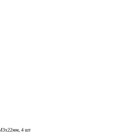
М3х22мм, 4 шт