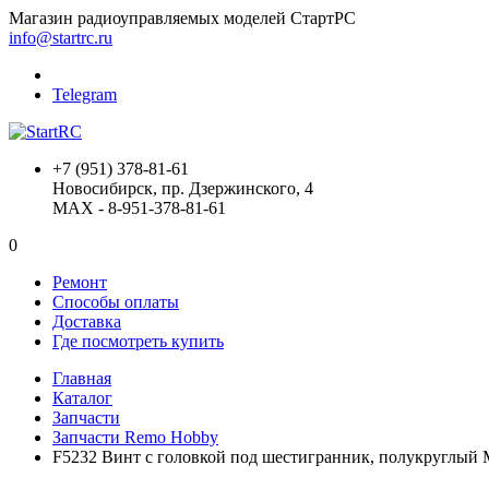
Магазин радиоуправляемых моделей СтартРС
info@startrc.ru
Telegram
+7 (951) 378-81-61
Новосибирск, пр. Дзержинского, 4
MAX - 8-951-378-81-61
0
Ремонт
Способы оплаты
Доставка
Где посмотреть купить
Главная
Каталог
Запчасти
Запчасти Remo Hobby
F5232 Винт с головкой под шестигранник, полукруглый 