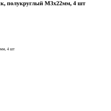
ик, полукруглый М3х22мм, 4 шт
мм, 4 шт