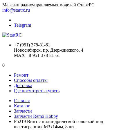
Магазин радиоуправляемых моделей СтартРС
info@startrc.ru
Telegram
+7 (951) 378-81-61
Новосибирск, пр. Дзержинского, 4
MAX - 8-951-378-81-61
0
Ремонт
Способы оплаты
Доставка
Где посмотреть купить
Главная
Каталог
Запчасти
Запчасти Remo Hobby
F5219 Винт с цилиндрической головкой под
шестигранник М3х14мм, 8 шт.