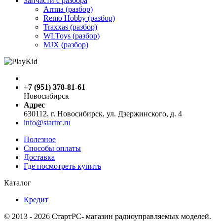
Запчасти с разбора
Arrma (разбор)
Remo Hobby (разбор)
Traxxas (разбор)
WLToys (разбор)
MJX (разбор)
+7 (951) 378-81-61
Новосибирск
Адрес
630112, г. Новосибирск, ул. Дзержинского, д. 4
info@startrc.ru
Полезное
Способы оплаты
Доставка
Где посмотреть купить
Каталог
Кредит
© 2013 - 2026 СтартРС- магазин радиоуправляемых моделей.