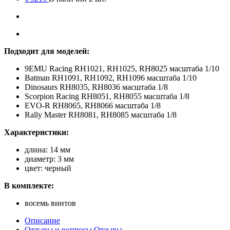
Подходит для моделей:
9EMU Racing RH1021, RH1025, RH8025 масштаба 1/10
Batman RH1091, RH1092, RH1096 масштаба 1/10
Dinosaurs RH8035, RH8036 масштаба 1/8
Scorpion Racing RH8051, RH8055 масштаба 1/8
EVO-R RH8065, RH8066 масштаба 1/8
Rally Master RH8081, RH8085 масштаба 1/8
Характеристики:
длина: 14 мм
диаметр: 3 мм
цвет: черный
В комплекте:
восемь винтов
Описание
Отзывы и вопросы
Отзывы