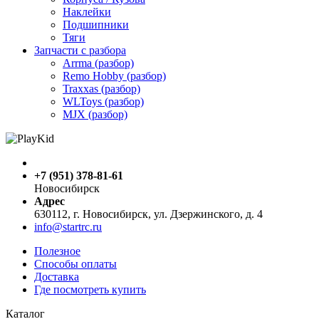
Наклейки
Подшипники
Тяги
Запчасти с разбора
Arrma (разбор)
Remo Hobby (разбор)
Traxxas (разбор)
WLToys (разбор)
MJX (разбор)
+7 (951) 378-81-61
Новосибирск
Адрес
630112, г. Новосибирск, ул. Дзержинского, д. 4
info@startrc.ru
Полезное
Способы оплаты
Доставка
Где посмотреть купить
Каталог