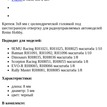
Крепеж 3x8 мм с цилиндрической головкой под
шестигранную отвертку для радиоуправляемых автомоделей
Remo Hobby.
Подходит для моделей:
9EMU Racing RH1021, RH1025, RH8025 масштаба 1/10
Batman RH1091, RH1092, RH1096 масштаба 1/10
Dinosaurs RH8035, RH8036 масштаба 1/8
Scorpion Racing RH8051, RH8055 масштаба 1/8
EVO-R RH8065, RH8066 масштаба 1/8
Rally Master RH8081, RH8085 масштаба 1/8
Характеристики:
длина: 8 мм
диаметр: 3 мм
цвет: черный
В комплекте: