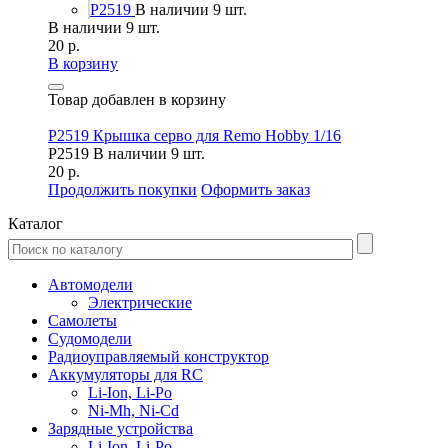
P2519
В наличии 9 шт.
В наличии 9 шт.
20 р.
В корзину
Товар добавлен в корзину
P2519 Крышка серво для Remo Hobby 1/16
P2519
В наличии 9 шт.
20 р.
Продолжить покупки
Оформить заказ
Каталог
Автомодели
Электрические
Самолеты
Судомодели
Радиоуправляемый конструктор
Аккумуляторы для RC
Li-Ion, Li-Po
Ni-Mh, Ni-Cd
Зарядные устройства
Li-Ion, Li-Po