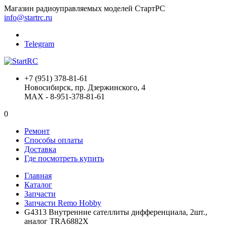
Магазин радиоуправляемых моделей СтартРС
info@startrc.ru
Telegram
+7 (951) 378-81-61
Новосибирск, пр. Дзержинского, 4
MAX - 8-951-378-81-61
0
Ремонт
Способы оплаты
Доставка
Где посмотреть купить
Главная
Каталог
Запчасти
Запчасти Remo Hobby
G4313 Внутренние сателлиты дифференциала, 2шт.,
аналог TRA6882X