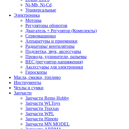
Ni-Mh, Ni-Cd
Универсальные
Электроника
Моторы
Регуляторы оборотов
Двигатель + Регулятор (Комплекты)
Сервомашинки
Аппаратуры и приемники
Радиаторы/ вентиляторы
Подсветка, звук, аксессуары
Провода, удлинители, разъемы
BEC (регулятор напряжения)
Аксессуары для электроники
Гироскопы
Масла, смазки, топливо
Инструменты
Чехлы и сумки
Запчасти
Запчасти Remo Hobby
Запчасти WLToys
Запчасти Traxxas
Запчасти WPL
Запчасти Himoto
Запчасти MN MODEL