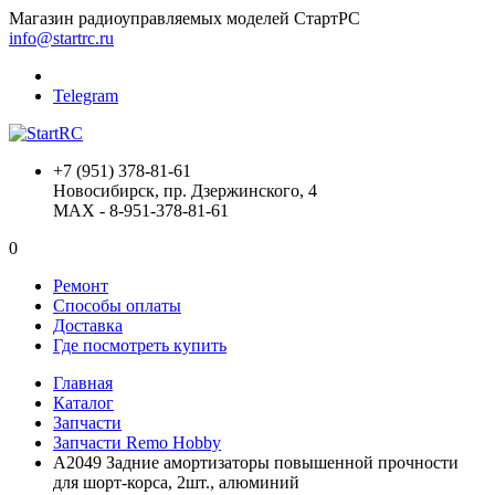
Магазин радиоуправляемых моделей СтартРС
info@startrc.ru
Telegram
+7 (951) 378-81-61
Новосибирск, пр. Дзержинского, 4
MAX - 8-951-378-81-61
0
Ремонт
Способы оплаты
Доставка
Где посмотреть купить
Главная
Каталог
Запчасти
Запчасти Remo Hobby
A2049 Задние амортизаторы повышенной прочности
для шорт-корса, 2шт., алюминий