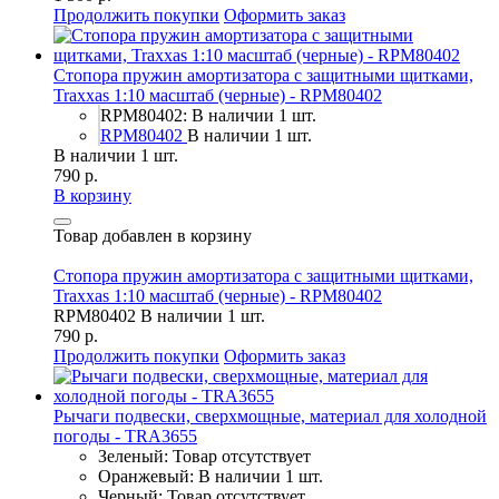
Продолжить покупки
Оформить заказ
Стопора пружин амортизатора с защитными щитками,
Traxxas 1:10 масштаб (черные) - RPM80402
RPM80402: В наличии 1 шт.
RPM80402
В наличии 1 шт.
В наличии 1 шт.
790 р.
В корзину
Товар добавлен в корзину
Стопора пружин амортизатора с защитными щитками,
Traxxas 1:10 масштаб (черные) - RPM80402
RPM80402
В наличии 1 шт.
790 р.
Продолжить покупки
Оформить заказ
Рычаги подвески, сверхмощные, материал для холодной
погоды - TRA3655
Зеленый: Товар отсутствует
Оранжевый: В наличии 1 шт.
Черный: Товар отсутствует