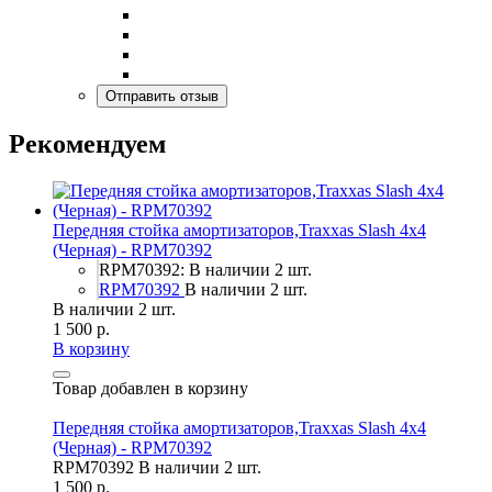
Рекомендуем
Передняя стойка амортизаторов,Traxxas Slash 4x4
(Черная) - RPM70392
RPM70392: В наличии 2 шт.
RPM70392
В наличии 2 шт.
В наличии 2 шт.
1 500 р.
В корзину
Товар добавлен в корзину
Передняя стойка амортизаторов,Traxxas Slash 4x4
(Черная) - RPM70392
RPM70392
В наличии 2 шт.
1 500 р.