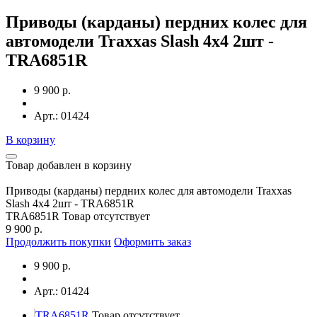
Приводы (карданы) пердних колес для
автомодели Traxxas Slash 4x4 2шт -
TRA6851R
9 900 р.
Арт.: 01424
В корзину
Товар добавлен в корзину
Приводы (карданы) пердних колес для автомодели Traxxas
Slash 4x4 2шт - TRA6851R
TRA6851R
Товар отсутствует
9 900 р.
Продолжить покупки
Оформить заказ
9 900 р.
Арт.: 01424
TRA6851R
Товар отсутствует