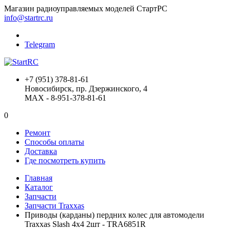
Магазин радиоуправляемых моделей СтартРС
info@startrc.ru
Telegram
+7 (951) 378-81-61
Новосибирск, пр. Дзержинского, 4
MAX - 8-951-378-81-61
0
Ремонт
Способы оплаты
Доставка
Где посмотреть купить
Главная
Каталог
Запчасти
Запчасти Traxxas
Приводы (карданы) пердних колес для автомодели
Traxxas Slash 4x4 2шт - TRA6851R