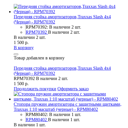
Передняя стойка амортизаторов,Traxxas Slash 4x4
(Черная) - RPM70392
RPM70392: В наличии 2 шт.
RPM70392
В наличии 2 шт.
В наличии 2 шт.
1 500 р.
В корзину
Товар добавлен в корзину
Передняя стойка амортизаторов,Traxxas Slash 4x4
(Черная) - RPM70392
RPM70392
В наличии 2 шт.
1 500 р.
Продолжить покупки
Оформить заказ
Стопора пружин амортизатора с защитными щитками,
Traxxas 1:10 масштаб (черные) - RPM80402
RPM80402: В наличии 1 шт.
RPM80402
В наличии 1 шт.
В наличии 1 шт.