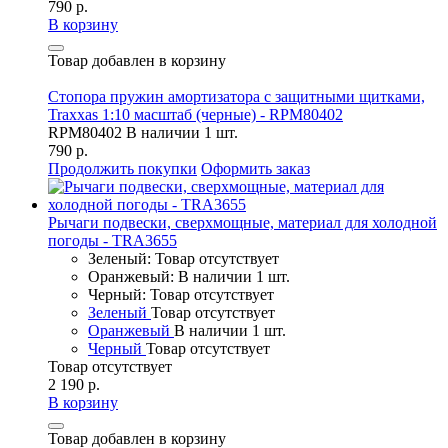
790 р.
В корзину
Товар добавлен в корзину
Стопора пружин амортизатора с защитными щитками,
Traxxas 1:10 масштаб (черные) - RPM80402
RPM80402
В наличии 1 шт.
790 р.
Продолжить покупки
Оформить заказ
Рычаги подвески, сверхмощные, материал для холодной
погоды - TRA3655
Зеленый: Товар отсутствует
Оранжевый: В наличии 1 шт.
Черный: Товар отсутствует
Зеленый
Товар отсутствует
Оранжевый
В наличии 1 шт.
Черный
Товар отсутствует
Товар отсутствует
2 190 р.
В корзину
Товар добавлен в корзину