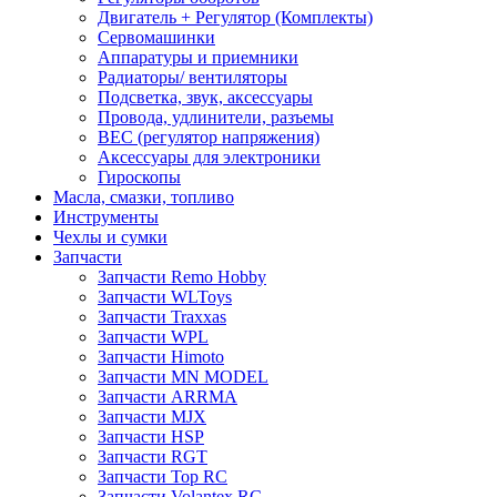
Двигатель + Регулятор (Комплекты)
Сервомашинки
Аппаратуры и приемники
Радиаторы/ вентиляторы
Подсветка, звук, аксессуары
Провода, удлинители, разъемы
BEC (регулятор напряжения)
Аксессуары для электроники
Гироскопы
Масла, смазки, топливо
Инструменты
Чехлы и сумки
Запчасти
Запчасти Remo Hobby
Запчасти WLToys
Запчасти Traxxas
Запчасти WPL
Запчасти Himoto
Запчасти MN MODEL
Запчасти ARRMA
Запчасти MJX
Запчасти HSP
Запчасти RGT
Запчасти Top RC
Запчасти Volantex RC