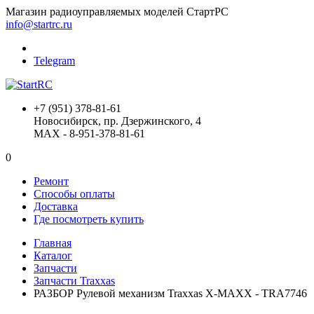
Магазин радиоуправляемых моделей СтартРС
info@startrc.ru
Telegram
+7 (951) 378-81-61
Новосибирск, пр. Дзержинского, 4
MAX - 8-951-378-81-61
0
Ремонт
Способы оплаты
Доставка
Где посмотреть купить
Главная
Каталог
Запчасти
Запчасти Traxxas
РАЗБОР Рулевой механизм Traxxas X-MAXX - TRA7746