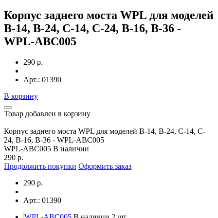
Корпус заднего моста WPL для моделей
B-14, B-24, C-14, C-24, B-16, B-36 -
WPL-ABC005
290 р.
Арт.: 01390
В корзину
Товар добавлен в корзину
Корпус заднего моста WPL для моделей B-14, B-24, C-14, C-
24, B-16, B-36 - WPL-ABC005
WPL-ABC005
В наличии
290 р.
Продолжить покупки
Оформить заказ
290 р.
Арт.: 01390
WPL-ABC005
В наличии 2 шт.