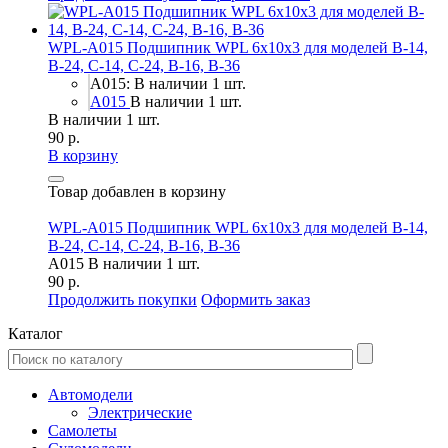
WPL-A015 Подшипник WPL 6x10x3 для моделей B-14,
B-24, C-14, C-24, B-16, B-36
A015: В наличии 1 шт.
A015
В наличии 1 шт.
В наличии 1 шт.
90 р.
В корзину
Товар добавлен в корзину
WPL-A015 Подшипник WPL 6x10x3 для моделей B-14,
B-24, C-14, C-24, B-16, B-36
A015
В наличии 1 шт.
90 р.
Продолжить покупки
Оформить заказ
Каталог
Автомодели
Электрические
Самолеты