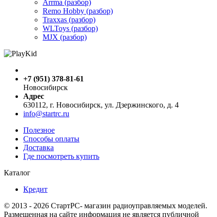
Arrma (разбор)
Remo Hobby (разбор)
Traxxas (разбор)
WLToys (разбор)
MJX (разбор)
+7 (951) 378-81-61
Новосибирск
Адрес
630112, г. Новосибирск, ул. Дзержинского, д. 4
info@startrc.ru
Полезное
Способы оплаты
Доставка
Где посмотреть купить
Каталог
Кредит
© 2013 - 2026 СтартРС- магазин радиоуправляемых моделей.
Размещенная на сайте информация не является публичной