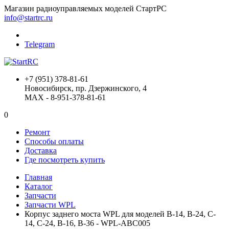
Магазин радиоуправляемых моделей СтартРС
info@startrc.ru
Telegram
+7 (951) 378-81-61
Новосибирск, пр. Дзержинского, 4
MAX - 8-951-378-81-61
0
Ремонт
Способы оплаты
Доставка
Где посмотреть купить
Главная
Каталог
Запчасти
Запчасти WPL
Корпус заднего моста WPL для моделей B-14, B-24, C-
14, C-24, B-16, B-36 - WPL-ABC005