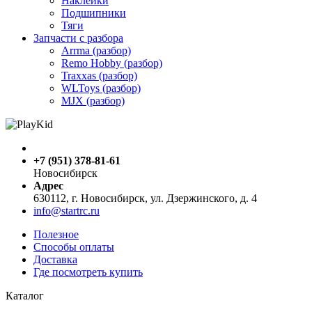
Наклейки
Подшипники
Тяги
Запчасти с разбора
Arrma (разбор)
Remo Hobby (разбор)
Traxxas (разбор)
WLToys (разбор)
MJX (разбор)
+7 (951) 378-81-61
Новосибирск
Адрес
630112, г. Новосибирск, ул. Дзержинского, д. 4
info@startrc.ru
Полезное
Способы оплаты
Доставка
Где посмотреть купить
Каталог