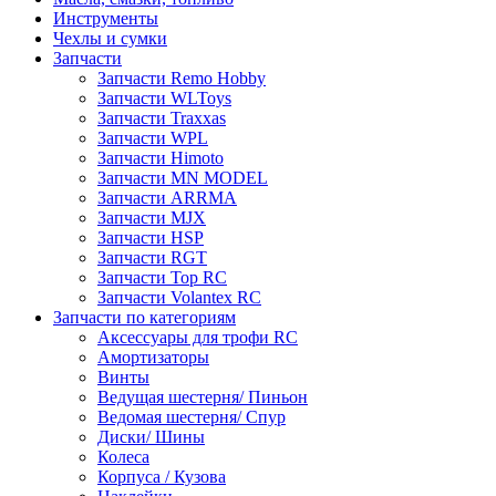
Инструменты
Чехлы и сумки
Запчасти
Запчасти Remo Hobby
Запчасти WLToys
Запчасти Traxxas
Запчасти WPL
Запчасти Himoto
Запчасти MN MODEL
Запчасти ARRMA
Запчасти MJX
Запчасти HSP
Запчасти RGT
Запчасти Top RC
Запчасти Volantex RC
Запчасти по категориям
Аксессуары для трофи RC
Амортизаторы
Винты
Ведущая шестерня/ Пиньон
Ведомая шестерня/ Спур
Диски/ Шины
Колеса
Корпуса / Кузова