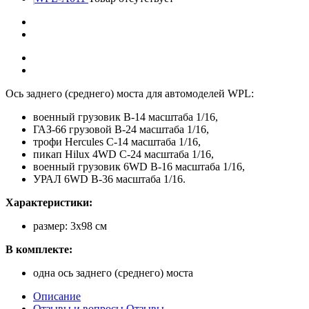
Ось заднего (среднего) моста для автомоделей WPL:
военный грузовик B-14 масштаба 1/16,
ГАЗ-66 грузовой B-24 масштаба 1/16,
трофи Hercules C-14 масштаба 1/16,
пикап Hilux 4WD C-24 масштаба 1/16,
военный грузовик 6WD B-16 масштаба 1/16,
УРАЛ 6WD B-36 масштаба 1/16.
Характеристики:
размер: 3х98 см
В комплекте:
одна ось заднего (среднего) моста
Описание
Отзывы и вопросы
Отзывы