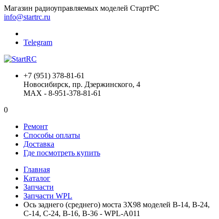
Магазин радиоуправляемых моделей СтартРС
info@startrc.ru
Telegram
+7 (951) 378-81-61
Новосибирск, пр. Дзержинского, 4
MAX - 8-951-378-81-61
0
Ремонт
Способы оплаты
Доставка
Где посмотреть купить
Главная
Каталог
Запчасти
Запчасти WPL
Ось заднего (среднего) моста 3X98 моделей B-14, B-24,
C-14, C-24, B-16, B-36 - WPL-A011