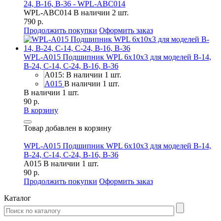
24, B-16, B-36 - WPL-ABC014
WPL-ABC014
В наличии 2 шт.
790 р.
Продолжить покупки
Оформить заказ
WPL-A015 Подшипник WPL 6x10x3 для моделей B-14,
B-24, C-14, C-24, B-16, B-36
A015: В наличии 1 шт.
A015
В наличии 1 шт.
В наличии 1 шт.
90 р.
В корзину
Товар добавлен в корзину
WPL-A015 Подшипник WPL 6x10x3 для моделей B-14,
B-24, C-14, C-24, B-16, B-36
A015
В наличии 1 шт.
90 р.
Продолжить покупки
Оформить заказ
Каталог