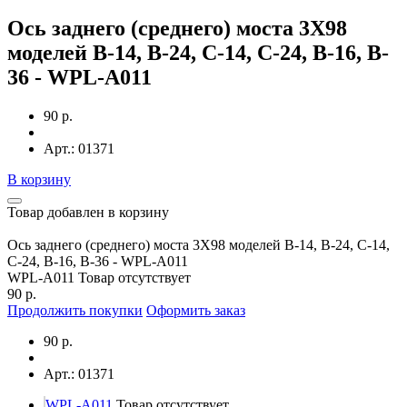
Ось заднего (среднего) моста 3X98
моделей B-14, B-24, C-14, C-24, B-16, B-
36 - WPL-A011
90 р.
Арт.: 01371
В корзину
Товар добавлен в корзину
Ось заднего (среднего) моста 3X98 моделей B-14, B-24, C-14,
C-24, B-16, B-36 - WPL-A011
WPL-A011
Товар отсутствует
90 р.
Продолжить покупки
Оформить заказ
90 р.
Арт.: 01371
WPL-A011
Товар отсутствует