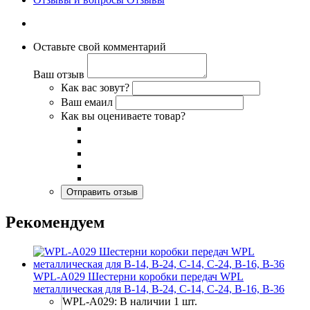
Оставьте свой комментарий
Ваш отзыв
Как вас зовут?
Ваш емаил
Как вы оцениваете товар?
Рекомендуем
WPL-A029 Шестерни коробки передач WPL
металлическая для B-14, B-24, C-14, C-24, B-16, B-36
WPL-A029: В наличии 1 шт.