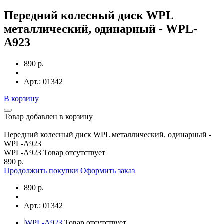
Передний колесный диск WPL
металлический, одинарный - WPL-
A923
890 р.
Арт.: 01342
В корзину
Товар добавлен в корзину
Передний колесный диск WPL металлический, одинарный -
WPL-A923
WPL-A923
Товар отсутствует
890 р.
Продолжить покупки
Оформить заказ
890 р.
Арт.: 01342
WPL-A923
Товар отсутствует