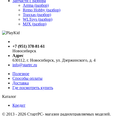
Запчасти с разбора
Arrma (разбор)
Remo Hobby (разбор)
Traxxas (разбор)
WLToys (разбор)
MJX (разбор)
+7 (951) 378-81-61
Новосибирск
Адрес
630112, г. Новосибирск, ул. Дзержинского, д. 4
info@startrc.ru
Полезное
Способы оплаты
Доставка
Где посмотреть купить
Каталог
Кредит
© 2013 - 2026 СтартРС- магазин радиоуправляемых моделей.