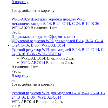
В корзину
Товар добавлен в корзину
WPL-A029 Шестерни коробки передач WPL
металлическая для B-14, B-24, C-14, C-24, B-16, B-36
WPL-A029
В наличии 1 шт.
690 р.
Продолжить покупки
Оформить заказ
Рулевой редуктор WPL для моделей B-14, B-24, C-14, C-
24, B-16, B-36 - WPL-ABC014
WPL-ABC014: В наличии 2 шт.
WPL-ABC014
В наличии 2 шт.
В наличии 2 шт.
790 р.
В корзину
Товар добавлен в корзину
Рулевой редуктор WPL для моделей B-14, B-24, C-14, C-
24, B-16, B-36 - WPL-ABC014
WPL-ABC014
В наличии 2 шт.
790 р.