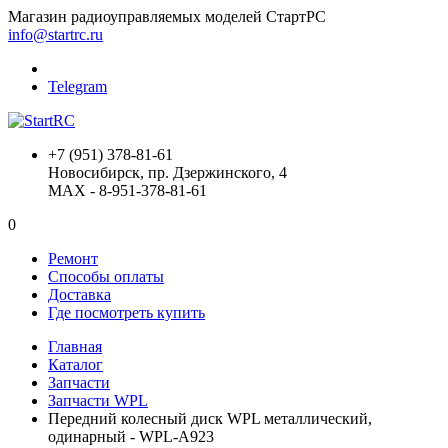
Магазин радиоуправляемых моделей СтартРС
info@startrc.ru
Telegram
+7 (951) 378-81-61
Новосибирск, пр. Дзержинского, 4
MAX - 8-951-378-81-61
0
Ремонт
Способы оплаты
Доставка
Где посмотреть купить
Главная
Каталог
Запчасти
Запчасти WPL
Передний колесный диск WPL металлический,
одинарный - WPL-A923